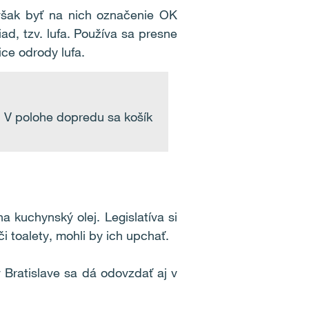
 však byť na nich označenie OK
, tzv. lufa. Používa sa presne
ice odrody lufa.
. V polohe dopredu sa košík
 kuchynský olej. Legislatíva si
i toalety, mohli by ich upchať.
 Bratislave sa dá odovzdať aj v