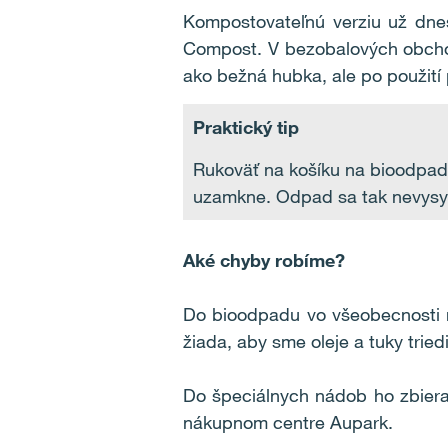
Kompostovateľnú verziu už dnes
Compost. V bezobalových obchod
ako bežná hubka, ale po použití 
Praktický tip
Rukoväť na košíku na bioodpad,
uzamkne. Odpad sa tak nevysy
Aké chyby robíme?
Do bioodpadu vo všeobecnosti ne
žiada, aby sme oleje a tuky trie
Do špeciálnych nádob ho zbieraj
nákupnom centre Aupark.