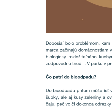
Doposiaľ bolo problémom, kam b
marca začínajú domácnostiam v 
biologicky rozložiteľného kuc
zodpovedne triedili. V parku v 
Čo patrí do bioodpadu?
Do bioodpadu pritom môže ísť ve
šupky, ale aj kusy zeleniny a 
čaju, pečivo či dokonca odrezky