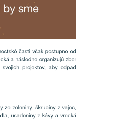
mestské časti však postupne od
cká a následne organizujú zber
 svojich projektov, aby odpad
 zo zeleniny, škrupiny z vajec,
dla, usadeniny z kávy a vrecká