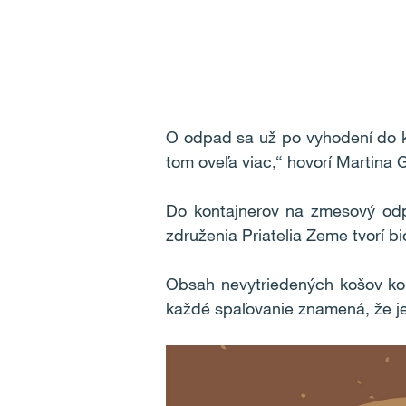
O odpad sa už po vyhodení do ko
tom oveľa viac,“ hovorí Martina 
Do kontajnerov na zmesový odpa
združenia Priatelia Zeme tvorí b
Obsah nevytriedených košov kon
každé spaľovanie znamená, že je