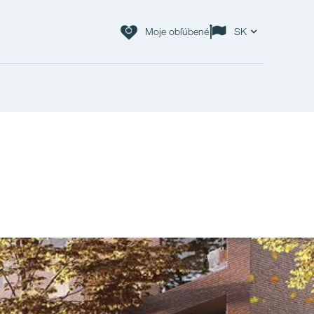
Moje obľúbené
SK