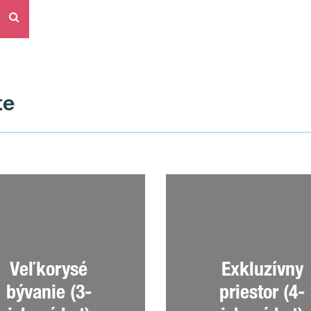
te
Veľkorysé
Exkluzívny
bývanie (3-
priestor (4-