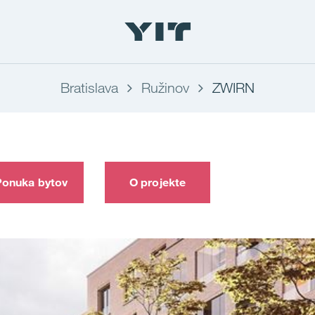
Bratislava
Ružinov
ZWIRN
Ponuka bytov
O projekte