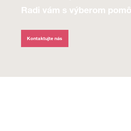
Radi vám s výberom pom
Kontaktujte nás