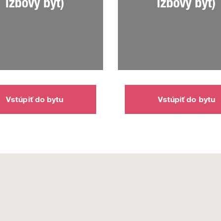
izbový byt)
izbový byt)
Vstúpiť do bytu
Vstúpiť do bytu