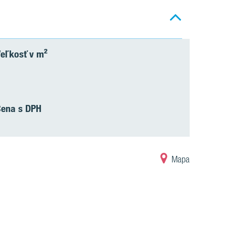
eľkosť v m²
Cena s DPH
Mapa