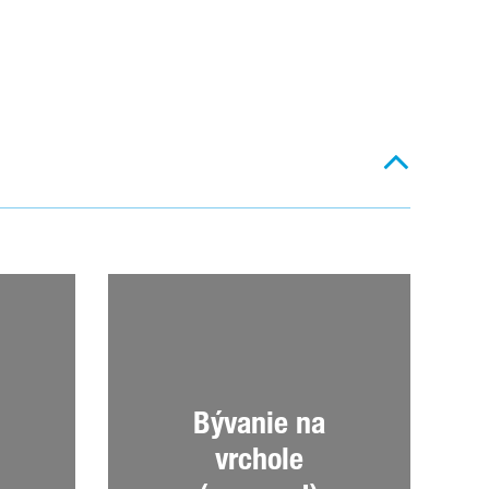
Bývanie na
vrchole