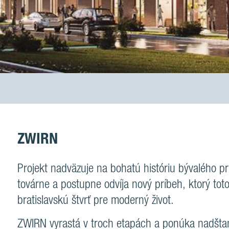
ZWIRN
Projekt nadväzuje na bohatú históriu bývalého p
továrne a postupne odvíja nový príbeh, ktorý tot
bratislavskú štvrť pre moderný život.
ZWIRN vyrastá v troch etapách a ponúka nadšta