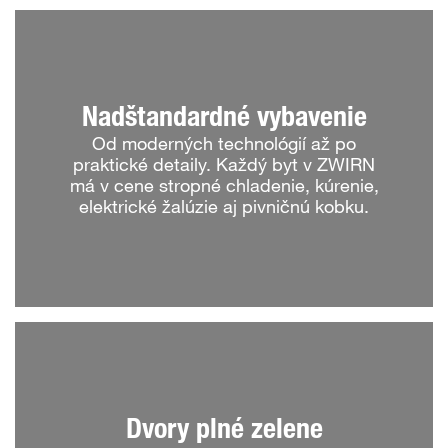
Nadštandardné vybavenie
Od moderných technológií až po
praktické detaily. Každý byt v ZWIRN
má v cene stropné chladenie, kúrenie,
elektrické žalúzie aj pivničnú kobku.
Dvory plné zelene