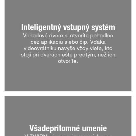
Inteligentný vstupný systém
Vchodové dvere si otvoríte pohodlne
cez aplikáciu alebo čip. Vďaka
videovrátniku navyše vždy viete, kto
stojí pri dverách ešte predtým, než ich
otvoríte.
Všadeprítomné umenie