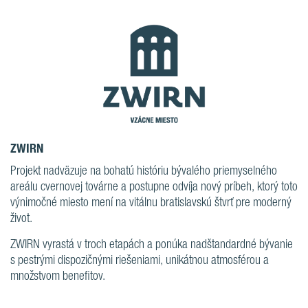
ZWIRN
Projekt nadväzuje na bohatú históriu bývalého priemyselného
areálu cvernovej továrne a postupne odvíja nový príbeh, ktorý toto
výnimočné miesto mení na vitálnu bratislavskú štvrť pre moderný
život.
ZWIRN vyrastá v troch etapách a ponúka nadštandardné bývanie
s pestrými dispozičnými riešeniami, unikátnou atmosférou a
množstvom benefitov.