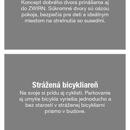
Koncept dobrého dvora prinášame aj
do ZWIRN. Súkromné dvory sú oázou
pokoja, bezpečia pre deti a ideálnym
miestom na stretnutia so susedmi.
Strážená bicykliareň
Na svoje si prídu aj cyklisti. Parkovanie
aj umytie bicykla vyriešia jednoducho a
bez starostí v stráženej bicykliarni
priamo v budove.