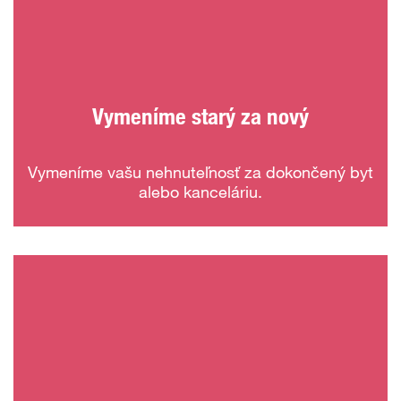
Vymeníme starý za nový
Vymeníme vašu nehnuteľnosť za dokončený byt
alebo kanceláriu.