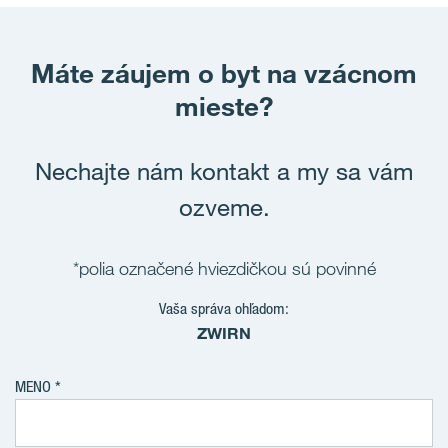
Máte záujem o byt na vzácnom
mieste?
Nechajte nám kontakt a my sa vám
ozveme.
*polia označené hviezdičkou sú povinné
Vaša správa ohľadom:
ZWIRN
MENO