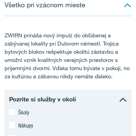
Všetko pri vzácnom mieste
ZWIRN prináša nový impulz do obľúbenej a
zabývanej lokality pri Dulovom námestí. Trojica
bytových blokov rešpektuje okolitú zástavbu a
umožní vznik kvalitných verejných priestorov s
príjemnými dvormi. Vďaka tomu bývate v pokoji, no
za kultúrou a zábavou nikdy nemáte ďaleko.
Pozrite si služby v okolí
Školy
Nákupy