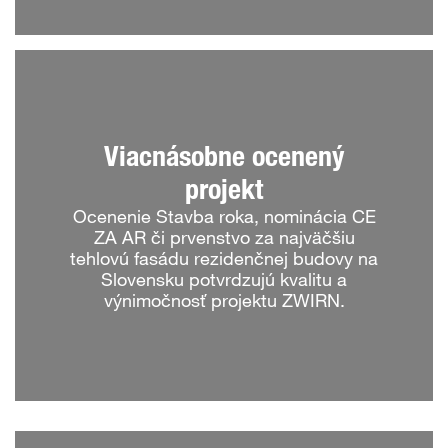
Viacnásobne ocenený
projekt
Ocenenie Stavba roka, nominácia CE
ZA AR či prvenstvo za najväčšiu
tehlovú fasádu rezidenčnej budovy na
Slovensku potvrdzujú kvalitu a
výnimočnosť projektu ZWIRN.