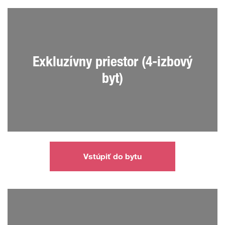
Exkluzívny priestor (4-izbový
byt)
Vstúpiť do bytu