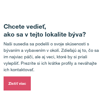
Chcete vedieť,
ako sa v tejto lokalite býva?
Naši susedia sa podelili o svoje skúsenosti s
bývaním a vybavením v okolí.
Zdieľajú aj to, čo sa
im najviac páči, ale aj veci, ktoré by si priali
vylepšiť.
Prezrite si ich krátke profily a neváhajte
ich kontaktovať.
Zistiť viac