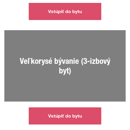
Vstúpiť do bytu
Veľkorysé bývanie (3-izbový
byt)
Vstúpiť do bytu