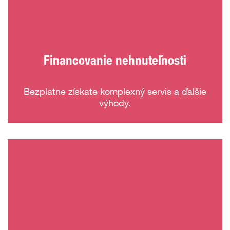
Najčastejšie otázky
Financovanie nehnuteľnosti
Bezplatne získate komplexný servis a ďalšie
výhody.