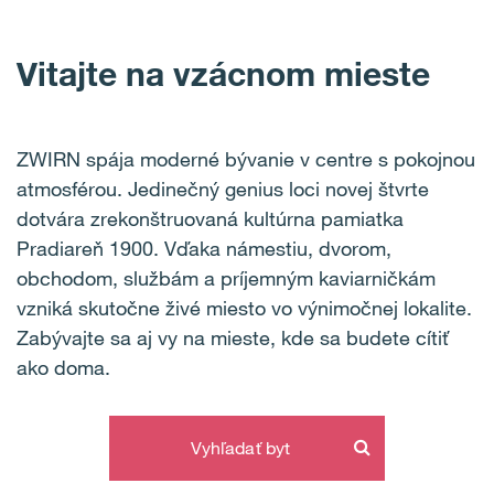
Vitajte na vzácnom mieste
ZWIRN spája moderné bývanie v centre s pokojnou
atmosférou.
Jedinečný genius loci novej štvrte
dotvára zrekonštruovaná kultúrna pamiatka
Pradiareň 1900. Vďaka námestiu, dvorom,
obchodom, službám a príjemným kaviarničkám
vzniká skutočne živé miesto vo výnimočnej lokalite.
Zabývajte sa aj vy na mieste, kde sa budete cítiť
ako doma.
Vyhľadať byt