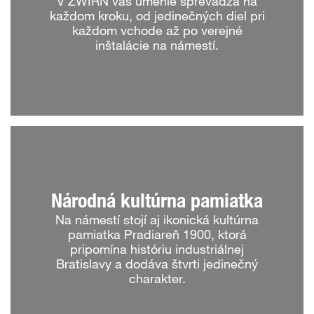
V ZWIRN vás umenie sprevádza na
každom kroku, od jedinečných diel pri
každom vchode až po verejné
inštalácie na námestí.
Národná kultúrna pamiatka
Na námestí stojí aj ikonická kultúrna
pamiatka Pradiareň 1900, ktorá
pripomína históriu industriálnej
Bratislavy a dodáva štvrti jedinečný
charakter.