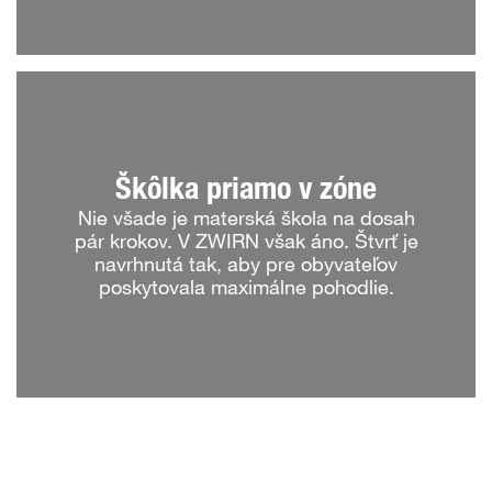
Škôlka priamo v zóne
Nie všade je materská škola na dosah
pár krokov. V ZWIRN však áno. Štvrť je
navrhnutá tak, aby pre obyvateľov
poskytovala maximálne pohodlie.