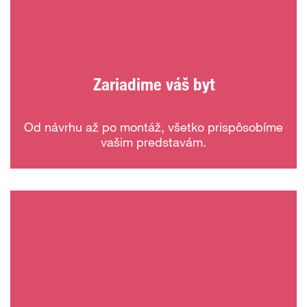
Zariadime váš byt
Od návrhu až po montáž, všetko prispôsobíme
vašim predstavám.