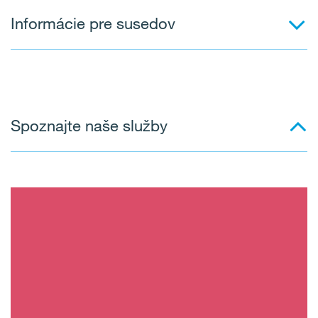
Informácie pre susedov
Spoznajte naše služby
História územia a charakter
projektu