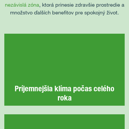
nezávislá zóna
, ktorá prinesie zdravšie prostredie a
množstvo ďalších benefitov pre spokojný život.
Príjemnejšia klíma počas celého
roka