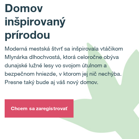
Domov
inšpirovaný
prírodou
Moderná mestská štvrť sa inšpirovala vtáčikom
Mlynárka dlhochvostá, ktorá celoročne obýva
dunajské lužné lesy vo svojom útulnom a
bezpečnom hniezde, v ktorom jej nič nechýba.
Presne taký bude aj váš nový domov.
Chcem sa zaregistrovať