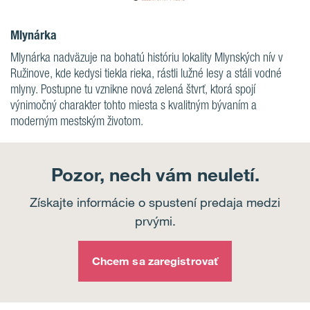
Mlynárka
Mlynárka nadväzuje na bohatú históriu lokality Mlynských nív v
Ružinove, kde kedysi tiekla rieka, rástli lužné lesy a stáli vodné
mlyny. Postupne tu vznikne nová zelená štvrť, ktorá spojí
výnimočný charakter tohto miesta s kvalitným bývaním a
moderným mestským životom.
Pozor, nech vám neuletí.
Získajte informácie o spustení predaja medzi
prvými.
Chcem sa zaregistrovať