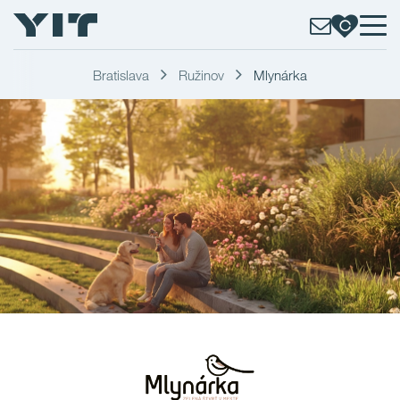
Bratislava
Ružinov
Mlynárka