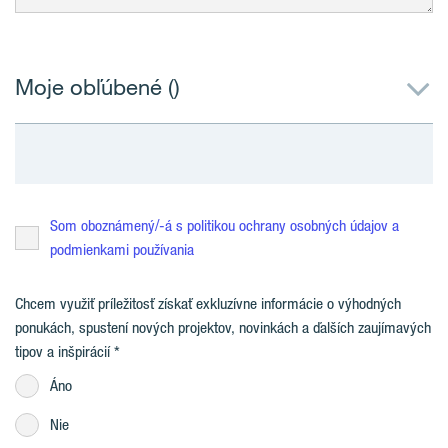
Moje obľúbené (
)
Som oboznámený/-á s politikou ochrany osobných údajov a
podmienkami používania
Chcem využiť príležitosť získať exkluzívne informácie o výhodných
ponukách, spustení nových projektov, novinkách a ďalších zaujímavých
tipov a inšpirácií
Áno
Nie