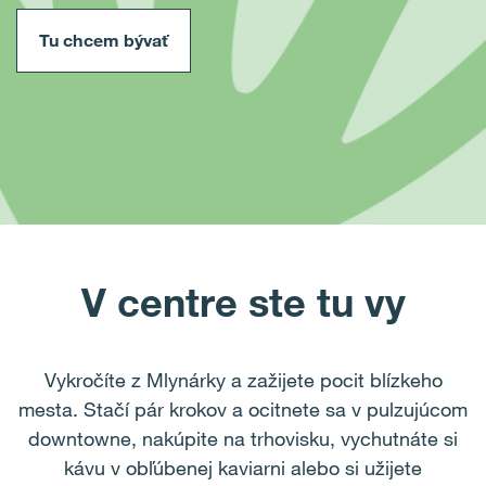
Tu chcem bývať
V centre ste tu vy
Vykročíte z Mlynárky a zažijete pocit blízkeho
mesta. Stačí pár krokov a ocitnete sa v pulzujúcom
downtowne, nakúpite na trhovisku, vychutnáte si
kávu v obľúbenej kaviarni alebo si užijete