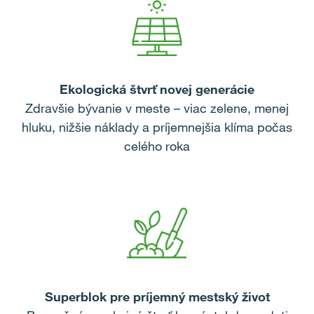
Ekologická štvrť novej generácie
Zdravšie bývanie v meste – viac zelene, menej
hluku, nižšie náklady a príjemnejšia klíma počas
celého roka
Superblok pre príjemný mestský život