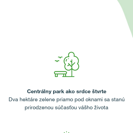
Centrálny park ako srdce štvrte
Dva hektáre zelene priamo pod oknami sa stanú
prirodzenou súčasťou vášho života