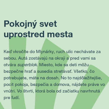
Pokojný svet
uprostred mesta
Keď vkročíte do Mlynárky, ruch ulíc nechávate za
sebou. Autá zostávajú na okraji a pred vami sa
otvára
superblok
. Miesto, kde sa deti môžu
bezpečne hrať a susedia stretávať. Všetko, čo
potrebujete, máte na dosah. No to najdôležitejšie,
pocit pokoja, bezpečia a domova, nájdete práve vo
vnútri. Vo štvrti, ktorá bola od začiatku navrhnutá
pre ľudí.