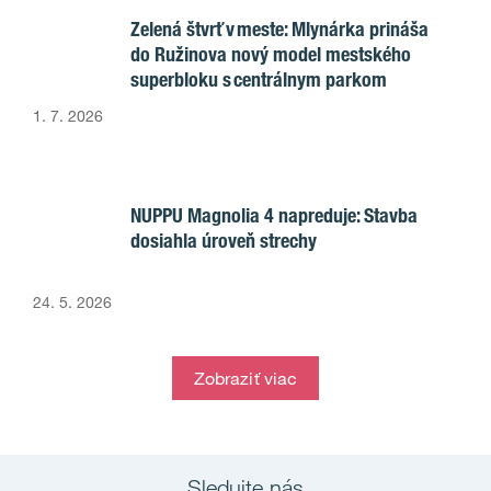
Zelená štvrť v meste: Mlynárka prináša
do Ružinova nový model mestského
superbloku s centrálnym parkom
1. 7. 2026
NUPPU Magnolia 4 napreduje: Stavba
dosiahla úroveň strechy
24. 5. 2026
Zobraziť viac
Sledujte nás