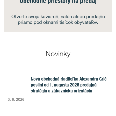
Obchodné priestory na predaj
Otvorte svoju kaviareň, salón alebo predajňu
priamo pod oknami tisícok obyvateľov.
Novinky
Nová obchodná riaditeľka Alexandra Grič
posilní od 1. augusta 2026 predajnú
stratégiu a zákaznícku orientáciu
3. 8. 2026