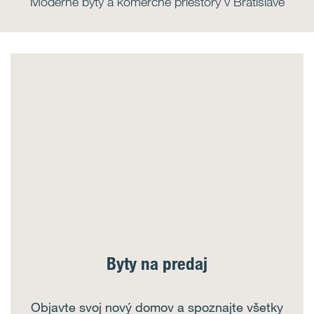
Moderné byty a komerčné priestory v Bratislave
Byty na predaj
Objavte svoj nový domov a spoznajte všetky