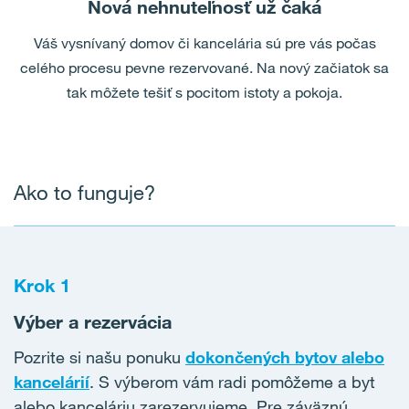
Nová nehnuteľnosť už čaká
Váš vysnívaný domov či kancelária sú pre vás počas
celého procesu pevne rezervované. Na nový začiatok sa
tak môžete tešiť s pocitom istoty a pokoja.
Ako to funguje?
Krok 1
Výber a rezervácia
Pozrite si našu ponuku
dokončených bytov alebo
kancelárií
. S výberom vám radi pomôžeme a byt
alebo kanceláriu zarezervujeme. Pre záväznú