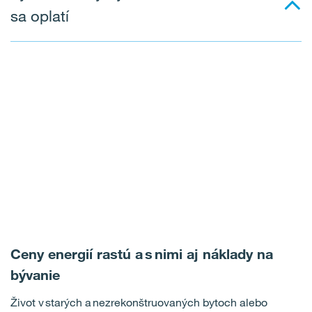
sa oplatí
Ceny energií rastú a s nimi aj náklady na
bývanie
Život v starých a nezrekonštruovaných bytoch alebo