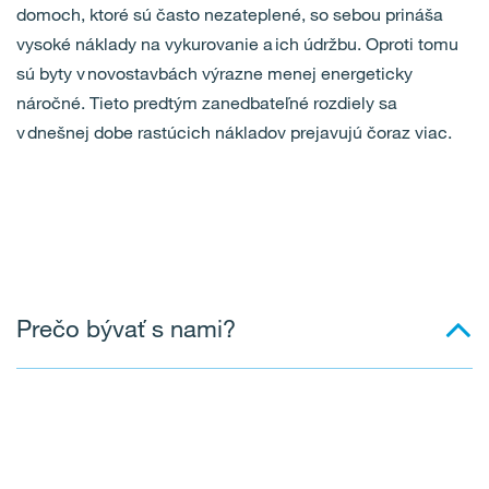
domoch, ktoré sú často nezateplené, so sebou prináša
vysoké náklady na vykurovanie a ich údržbu. Oproti tomu
sú byty v novostavbách výrazne menej energeticky
náročné. Tieto predtým zanedbateľné rozdiely sa
v dnešnej dobe rastúcich nákladov prejavujú čoraz viac.
Prečo bývať s nami?