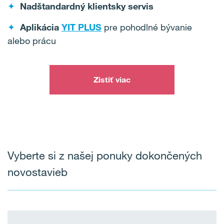
✦
Nadštandardný klientsky servis
✦
Aplikácia
YIT PLUS
pre pohodlné bývanie
alebo prácu
Zistiť viac
Vyberte si z našej ponuky dokončených
novostavieb