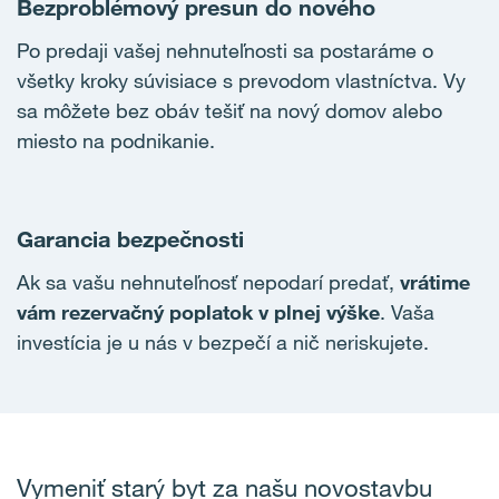
Bezproblémový presun do nového
Po predaji vašej nehnuteľnosti sa postaráme o
všetky kroky súvisiace s prevodom vlastníctva. Vy
sa môžete bez obáv tešiť na nový domov alebo
miesto na podnikanie.
Garancia bezpečnosti
Ak sa vašu nehnuteľnosť nepodarí predať,
vrátime
vám rezervačný poplatok v plnej výške
. Vaša
investícia je u nás v bezpečí a nič neriskujete.
Vymeniť starý byt za našu novostavbu