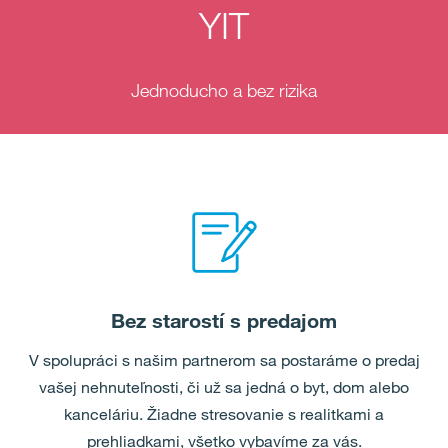
YIT
Jednoducho a bez rizika
Bez starostí s predajom
V spolupráci s našim partnerom sa postaráme o predaj
vašej nehnuteľnosti, či už sa jedná o byt, dom alebo
kanceláriu. Žiadne stresovanie s realitkami a
prehliadkami, všetko vybavíme za vás.