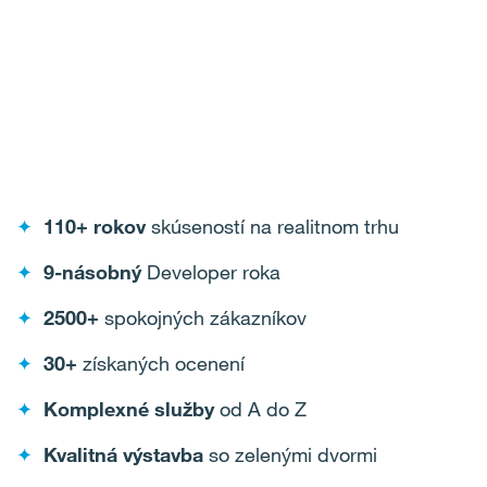
✦
110+ rokov
skúseností na realitnom trhu
✦
9-násobný
Developer roka
✦
2500+
spokojných zákazníkov
✦
30+
získaných ocenení
✦
Komplexné služby
od A do Z
✦
Kvalitná výstavba
so zelenými dvormi