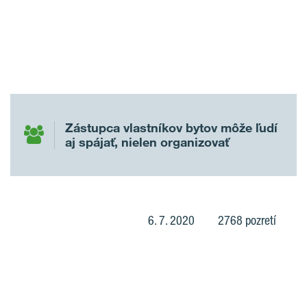
Zástupca vlastníkov bytov môže ľudí
aj spájať, nielen organizovať
6. 7. 2020
2768 pozretí