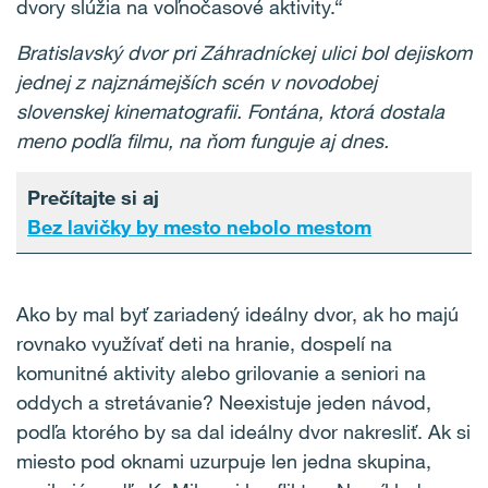
dvory slúžia na voľnočasové aktivity.“
Bratislavský dvor pri Záhradníckej ulici bol dejiskom
jednej z najznámejších scén v novodobej
slovenskej kinematografii. Fontána, ktorá dostala
meno podľa filmu, na ňom funguje aj dnes.
Prečítajte si aj
Bez lavičky by mesto nebolo mestom
Ako by mal byť zariadený ideálny dvor, ak ho majú
rovnako využívať deti na hranie, dospelí na
komunitné aktivity alebo grilovanie a seniori na
oddych a stretávanie? Neexistuje jeden návod,
podľa ktorého by sa dal ideálny dvor nakresliť. Ak si
miesto pod oknami uzurpuje len jedna skupina,