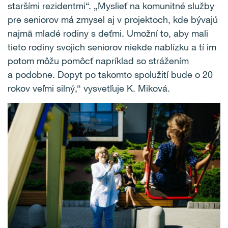
staršími rezidentmi“. „Myslieť na komunitné služby
pre seniorov má zmysel aj v projektoch, kde bývajú
najmä mladé rodiny s deťmi. Umožní to, aby mali
tieto rodiny svojich seniorov niekde nablízku a tí im
potom môžu pomôcť napríklad so strážením
a podobne. Dopyt po takomto spolužití bude o 20
rokov veľmi silný,“ vysvetľuje K. Miková.