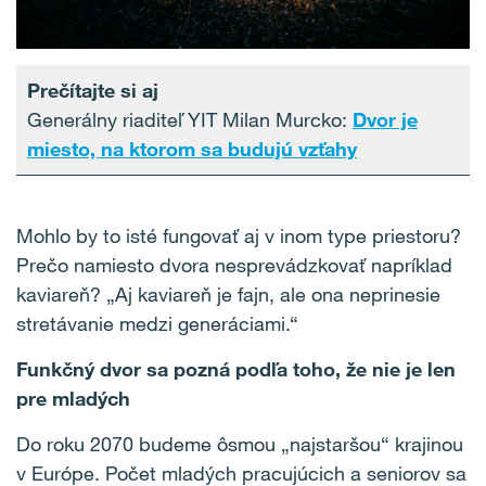
Prečítajte si aj
Generálny riaditeľ YIT Milan Murcko:
Dvor je
miesto, na ktorom sa budujú vzťahy
Mohlo by to isté fungovať aj v inom type priestoru?
Prečo namiesto dvora nesprevádzkovať napríklad
kaviareň? „Aj kaviareň je fajn, ale ona neprinesie
stretávanie medzi generáciami.“
Funkčný dvor sa pozná podľa toho, že nie je len
pre mladých
Do roku 2070 budeme ôsmou „najstaršou“ krajinou
v Európe. Počet mladých pracujúcich a seniorov sa