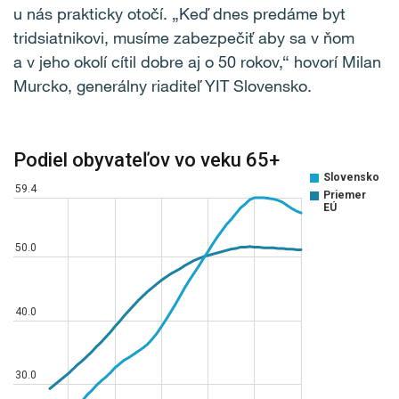
u nás prakticky otočí. „Keď dnes predáme byt
tridsiatnikovi, musíme zabezpečiť aby sa v ňom
a v jeho okolí cítil dobre aj o 50 rokov,“ hovorí Milan
Murcko, generálny riaditeľ YIT Slovensko.