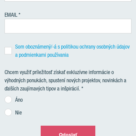
EMAIL
Som oboznámený/-á s politikou ochrany osobných údajov
a podmienkami používania
Chcem využiť príležitosť získať exkluzívne informácie o
výhodných ponukách, spustení nových projektov, novinkách a
ďalších zaujímavých tipov a inšpirácií.
Áno
Nie
Odoslať