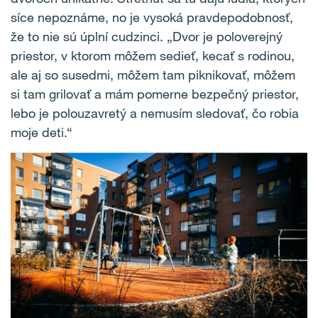
síce nepoznáme, no je vysoká pravdepodobnosť,
že to nie sú úplní cudzinci. „Dvor je poloverejný
priestor, v ktorom môžem sedieť, kecať s rodinou,
ale aj so susedmi, môžem tam piknikovať, môžem
si tam grilovať a mám pomerne bezpečný priestor,
lebo je polouzavretý a nemusím sledovať, čo robia
moje deti.“