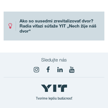
Ako so susedmi zrevitalizovať dvor?
Radia víťazi súťaže YIT „Nech žije náš
dvor“
Sledujte nás
YouTube
Tvoríme lepšiu budúcnosť