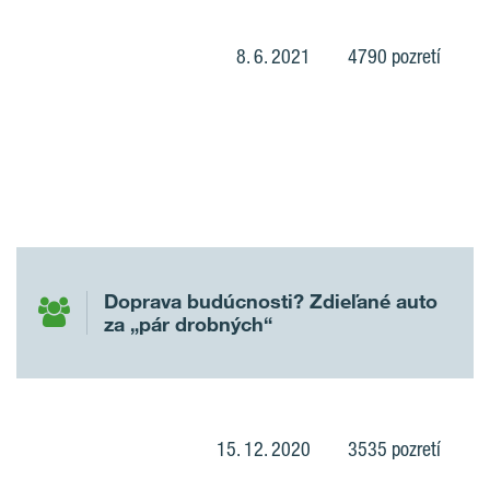
8. 6. 2021
4790 pozretí
Doprava budúcnosti? Zdieľané auto
za „pár drobných“
15. 12. 2020
3535 pozretí