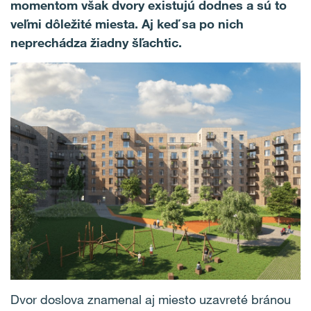
momentom však dvory existujú dodnes a sú to
veľmi dôležité miesta. Aj keď sa po nich
neprechádza žiadny šľachtic.
Dvor doslova znamenal aj miesto uzavreté bránou