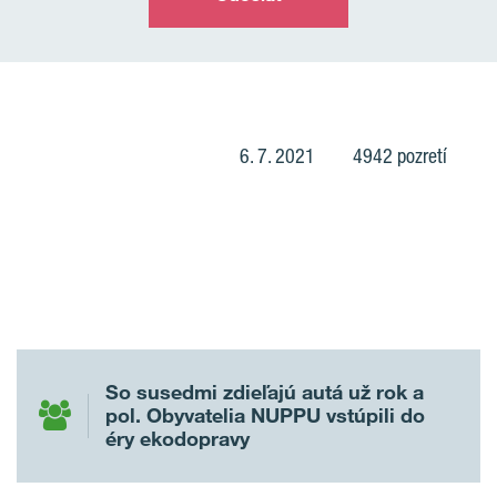
6. 7. 2021
4942 pozretí
So susedmi zdieľajú autá už rok a
pol. Obyvatelia NUPPU vstúpili do
éry ekodopravy