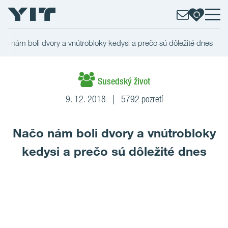
čo nám boli dvory a vnútrobloky kedysi a prečo sú dôležité dnes
Susedský život
9. 12. 2018
5792 pozretí
Načo nám boli dvory a vnútrobloky
kedysi a prečo sú dôležité dnes