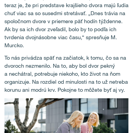
teraz je, že pri predstave krajšieho dvora majú ľudia
chuť viac sa so susedmi stretávať. „Dnes trávia na
spoločnom dvore v priemere päť hodín týždenne.
Ak by sa ich dvor zveľadil, bolo by to podľa ich
tvrdenia dvojnásobne viac času,“ spresňuje M.
Murcko.
To nás privádza späť na začiatok, k tomu, čo sa na
dvoroch nezmenilo. Na to, aby bol dvor pekný
a nechátral, potrebuje niekoho, kto život na ňom
organizuje. Na rozdiel od minulosti na to už netreba
korunu ani modrú krv. Pokojne to môžete byť aj vy.