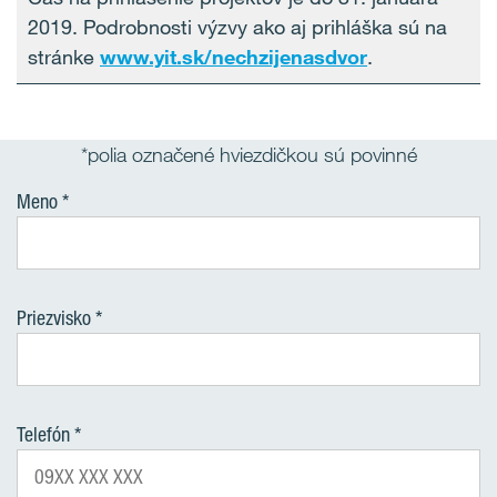
2019. Podrobnosti výzvy ako aj prihláška sú na
stránke
www.yit.sk/nechzijenasdvor
.
*polia označené hviezdičkou sú povinné
Meno
Priezvisko
Telefón