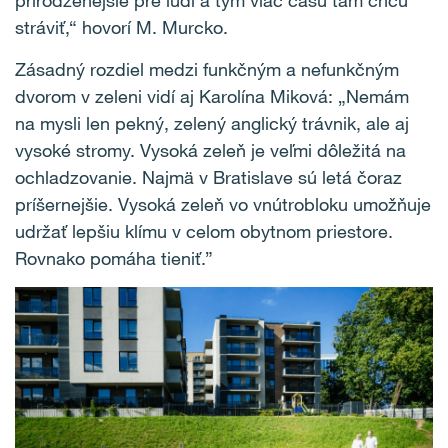
stráviť,“ hovorí M. Murcko.
Zásadný rozdiel medzi funkčným a nefunkčným
dvorom v zeleni vidí aj Karolína Miková: „Nemám
na mysli len pekný, zelený anglický trávnik, ale aj
vysoké stromy. Vysoká zeleň je veľmi dôležitá na
ochladzovanie. Najmä v Bratislave sú letá čoraz
príšernejšie. Vysoká zeleň vo vnútrobloku umožňuje
udržať lepšiu klímu v celom obytnom priestore.
Rovnako pomáha tieniť.”