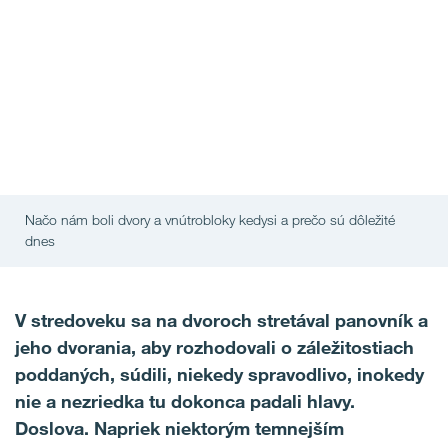
Načo nám boli dvory a vnútrobloky kedysi a prečo sú dôležité
dnes
V stredoveku sa na dvoroch stretával panovník a
jeho dvorania, aby rozhodovali o záležitostiach
poddaných, súdili, niekedy spravodlivo, inokedy
nie a nezriedka tu dokonca padali hlavy.
Doslova. Napriek niektorým temnejším