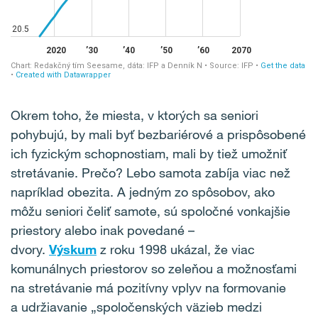
Okrem toho, že miesta, v ktorých sa seniori
pohybujú, by mali byť bezbariérové a prispôsobené
ich fyzickým schopnostiam, mali by tiež umožniť
stretávanie. Prečo? Lebo samota zabíja viac než
napríklad obezita. A jedným zo spôsobov, ako
môžu seniori čeliť samote, sú spoločné vonkajšie
priestory alebo inak povedané –
dvory.
Výskum
z roku 1998 ukázal, že viac
komunálnych priestorov so zeleňou a možnosťami
na stretávanie má pozitívny vplyv na formovanie
a udržiavanie „spoločenských väzieb medzi