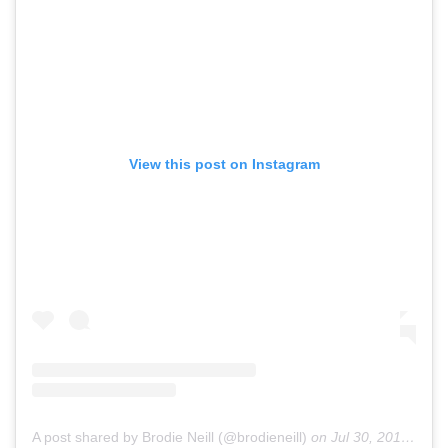
View this post on Instagram
A post shared by Brodie Neill (@brodieneill)
on
Jul 30, 2017 at 11:55pm PDT