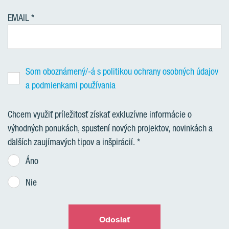
EMAIL
Som oboznámený/-á s politikou ochrany osobných údajov
a podmienkami používania
Chcem využiť príležitosť získať exkluzívne informácie o
výhodných ponukách, spustení nových projektov, novinkách a
ďalších zaujímavých tipov a inšpirácií.
Áno
Nie
Odoslať