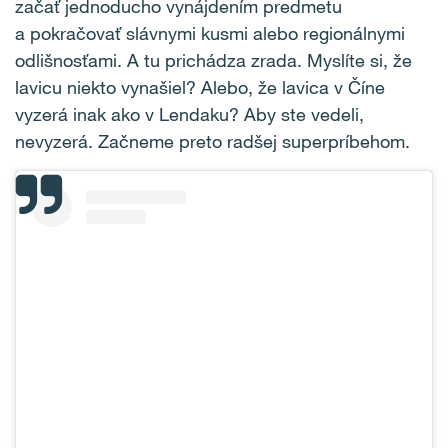
začať jednoducho vynájdením predmetu
a pokračovať slávnymi kusmi alebo regionálnymi
odlišnosťami. A tu prichádza zrada. Myslíte si, že
lavicu niekto vynašiel? Alebo, že lavica v Číne
vyzerá inak ako v Lendaku? Aby ste vedeli,
nevyzerá. Začneme preto radšej superpríbehom.