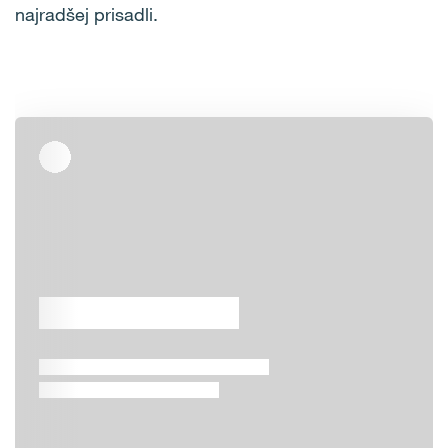
najradšej prisadli.