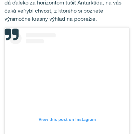
dá ďaleko za horizontom tušiť Antarktída, na vás
čaká veľrybí chvost, z ktorého si pozriete
výnimočne krásny výhľad na pobrežie.
View this post on Instagram