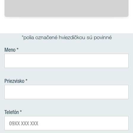
*polia označené hviezdičkou sú povinné
Meno
Priezvisko
Telefón