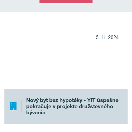
5. 11. 2024
Nový byt bez hypotéky - YIT úspešne
pokračuje v projekte družstevného
bývania