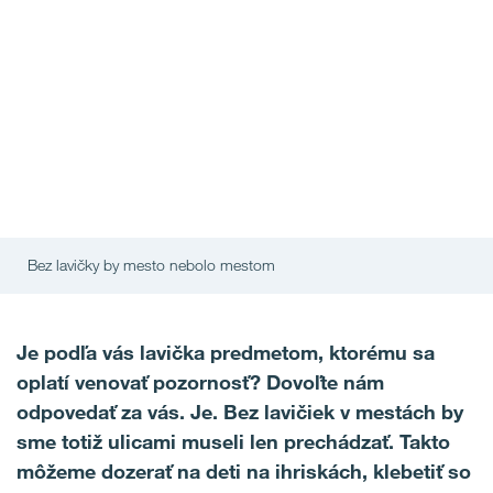
Bez lavičky by mesto nebolo mestom
Je podľa vás lavička predmetom, ktorému sa
oplatí venovať pozornosť? Dovoľte nám
odpovedať za vás. Je. Bez lavičiek v mestách by
sme totiž ulicami museli len prechádzať. Takto
môžeme dozerať na deti na ihriskách, klebetiť so