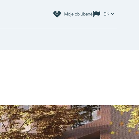
Moje obľúbené
SK