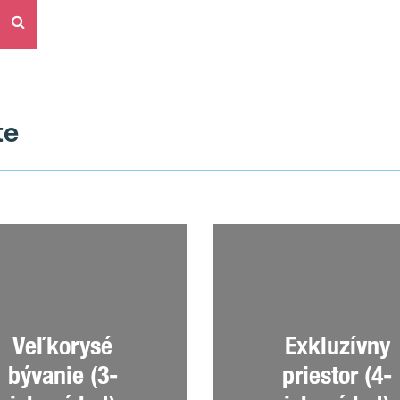
te
Veľkorysé
Exkluzívny
bývanie (3-
priestor (4-