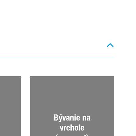
Bývanie na
vrchole