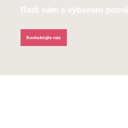
Radi vám s výberom pom
Kontaktujte nás