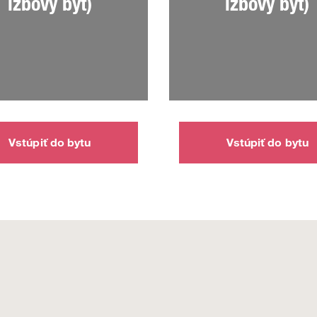
izbový byt)
izbový byt)
Vstúpiť do bytu
Vstúpiť do bytu