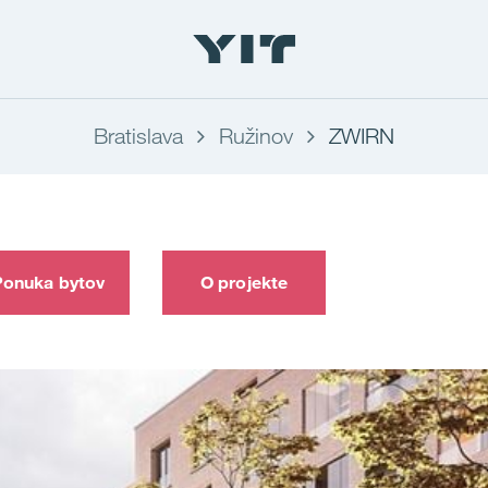
Bratislava
Ružinov
ZWIRN
Ponuka bytov
O projekte