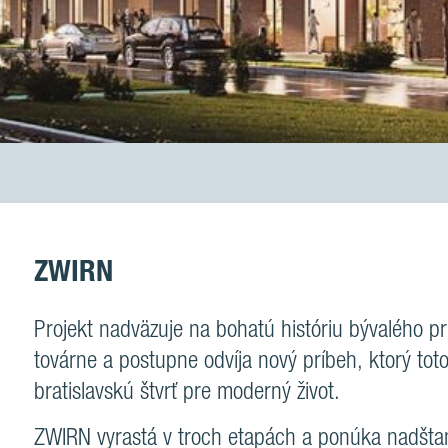
ZWIRN
Projekt nadväzuje na bohatú históriu bývalého p
továrne a postupne odvíja nový príbeh, ktorý tot
bratislavskú štvrť pre moderný život.
ZWIRN vyrastá v troch etapách a ponúka nadšta