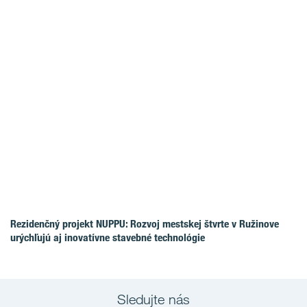
Rezidenčný projekt NUPPU: Rozvoj mestskej štvrte v Ružinove
urýchľujú aj inovatívne stavebné technológie
Sledujte nás