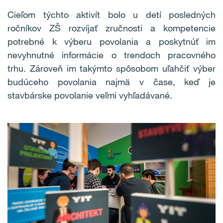
Cieľom týchto aktivít bolo u detí posledných
ročníkov ZŠ rozvíjať zručnosti a kompetencie
potrebné k výberu povolania a poskytnúť im
nevyhnutné informácie o trendoch pracovného
trhu. Zároveň im takýmto spôsobom uľahčiť výber
budúceho povolania najmä v čase, keď je
stavbárske povolanie veľmi vyhľadávané.