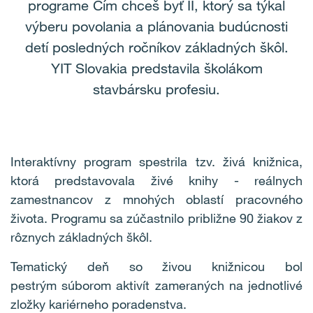
programe Čím chceš byť II, ktorý sa týkal
výberu povolania a plánovania budúcnosti
detí posledných ročníkov základných škôl.
YIT Slovakia predstavila školákom
stavbársku profesiu.
Interaktívny program spestrila tzv. živá knižnica,
ktorá predstavovala živé knihy - reálnych
zamestnancov z mnohých oblastí pracovného
života. Programu sa zúčastnilo približne 90 žiakov z
rôznych základných škôl.
Tematický deň so živou knižnicou bol
pestrým súborom aktivít zameraných na jednotlivé
zložky kariérneho poradenstva.