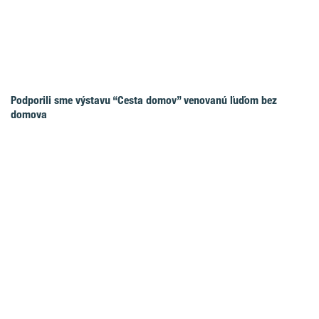
Podporili sme výstavu “Cesta domov” venovanú ľuďom bez
domova