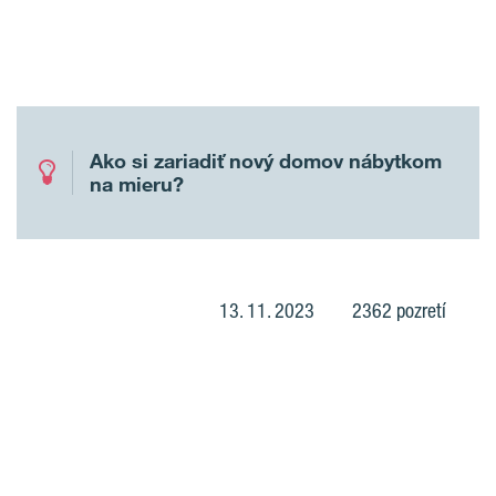
Ako si zariadiť nový domov nábytkom
na mieru?
13. 11. 2023
2362 pozretí