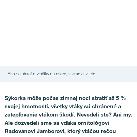
Ako sa starať o vtáčiky na dvore, v zime aj v lete
Sýkorka môže počas zimnej noci stratiť až 5 %
svojej hmotnosti, všetky vtáky sú chránené a
zatepľovanie vtákom škodí. Nevedeli ste? Ani my.
Ale dozvedeli sme sa vďaka ornitológovi
Radovanovi Jamborovi, ktorý vtáčou rečou