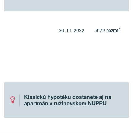
30. 11. 2022
5072 pozretí
Klasickú hypotéku dostanete aj na
apartmán v ružinovskom NUPPU