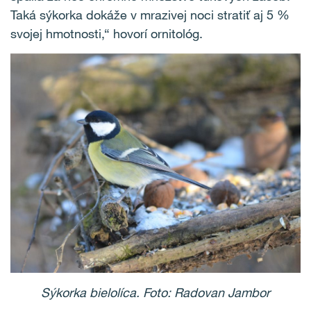
Taká sýkorka dokáže v mrazivej noci stratiť aj 5 %
svojej hmotnosti,“ hovorí ornitológ.
Sýkorka bielolíca.
Foto: Radovan Jambor