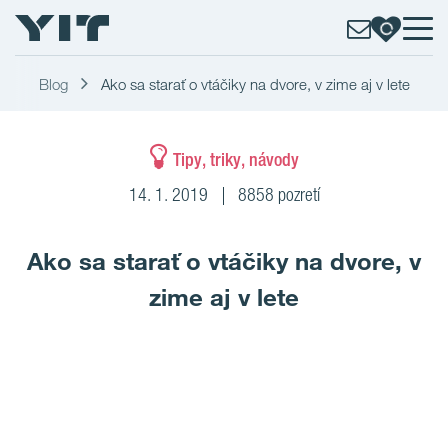
Blog
Ako sa starať o vtáčiky na dvore, v zime aj v lete
Tipy, triky, návody
14. 1. 2019
8858 pozretí
Ako sa starať o vtáčiky na dvore, v
zime aj v lete