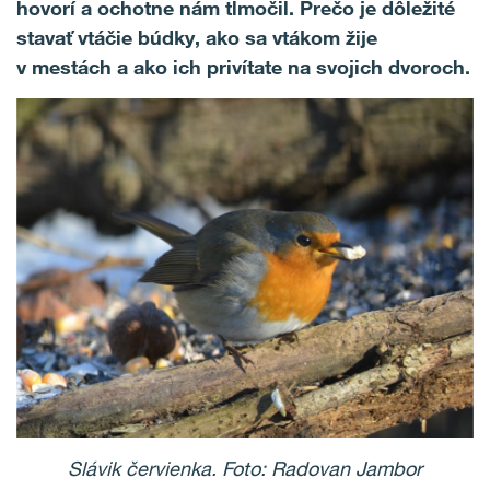
hovorí a ochotne nám tlmočil. Prečo je dôležité
stavať vtáčie búdky, ako sa vtákom žije
v mestách a ako ich privítate na svojich dvoroch.
Slávik červienka. Foto: Radovan Jambor