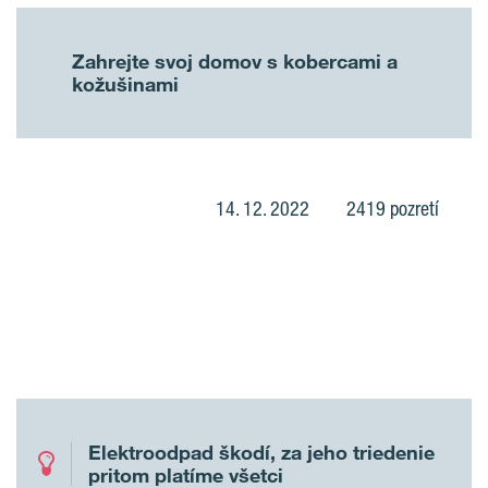
Zahrejte svoj domov s kobercami a
kožušinami
14. 12. 2022
2419 pozretí
Elektroodpad škodí, za jeho triedenie
pritom platíme všetci