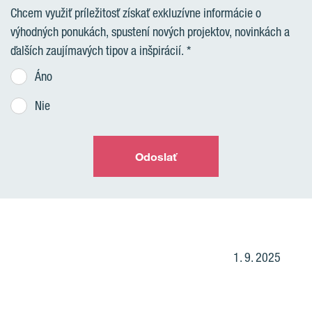
Chcem využiť príležitosť získať exkluzívne informácie o
výhodných ponukách, spustení nových projektov, novinkách a
ďalších zaujímavých tipov a inšpirácií.
Áno
Nie
Odoslať
1. 9. 2025