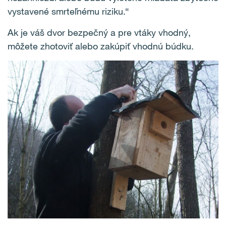
vystavené smrteľnému riziku.“
Ak je váš dvor bezpečný a pre vtáky vhodný,
môžete zhotoviť alebo zakúpiť vhodnú búdku.