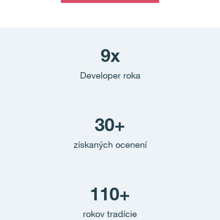
9x
Developer roka
30+
získaných ocenení
110+
rokov tradície