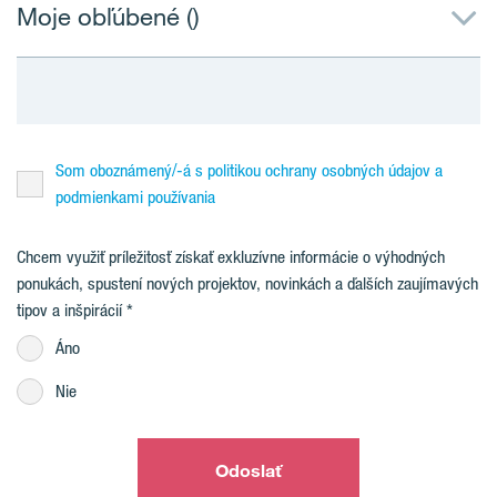
Moje obľúbené (
)
Som oboznámený/-á s politikou ochrany osobných údajov a
podmienkami používania
Chcem využiť príležitosť získať exkluzívne informácie o výhodných
ponukách, spustení nových projektov, novinkách a ďalších zaujímavých
tipov a inšpirácií
Áno
Nie
Odoslať