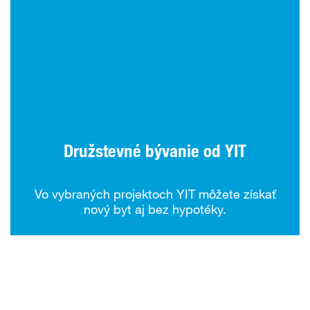
Družstevné bývanie od YIT
Vo vybraných projektoch YIT môžete získať
nový byt aj bez hypotéky.