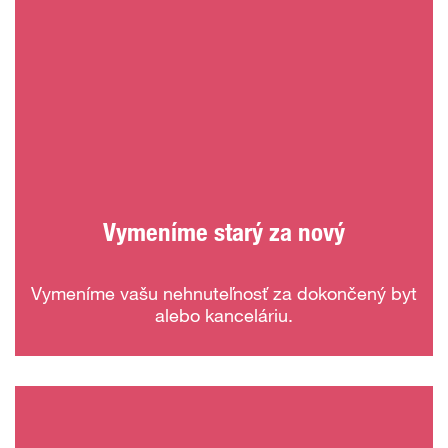
Vymeníme starý za nový
Vymeníme vašu nehnuteľnosť za dokončený byt
alebo kanceláriu.