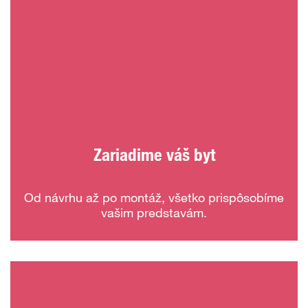
Zariadime váš byt
Od návrhu až po montáž, všetko prispôsobíme
vašim predstavám.