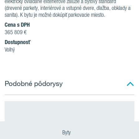
elektricky ovládané exteriérové žalúzie a bytový štandard
(drevené parkety, interiérové a vstupné dvere, dlažba, obklady a
sanita). K bytu je možné dokúpiť parkovacie miesto.
Cena s DPH
365 809 €
Dostupnosť
Voľný
Podobné pôdorysy
Byty