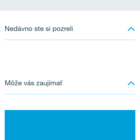
Nedávno ste si pozreli
Môže vás zaujímať