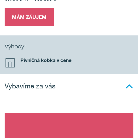
MÁM ZÁUJEM
Výhody:
Pivničná kobka v cene
Vybavíme za vás