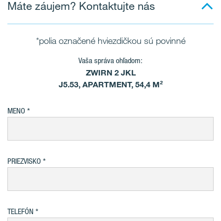
Máte záujem? Kontaktujte nás
*polia označené hviezdičkou sú povinné
Vaša správa ohľadom:
ZWIRN 2 JKL
J5.53, APARTMENT, 54,4 M²
MENO
PRIEZVISKO
TELEFÓN