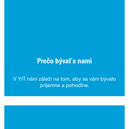
Prečo bývať s nami
V YIT nám záleží na tom, aby sa vám bývalo
príjemne a pohodlne.