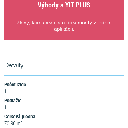
Výhody s YIT PLUS
Zľavy, komunikácia a dokumenty v jednej
aplikácii.
Detaily
Počet izieb
1
Podlažie
1
Celková plocha
70,96 m²