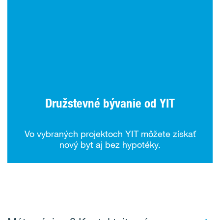
Družstevné bývanie od YIT
Vo vybraných projektoch YIT môžete získať
nový byt aj bez hypotéky.