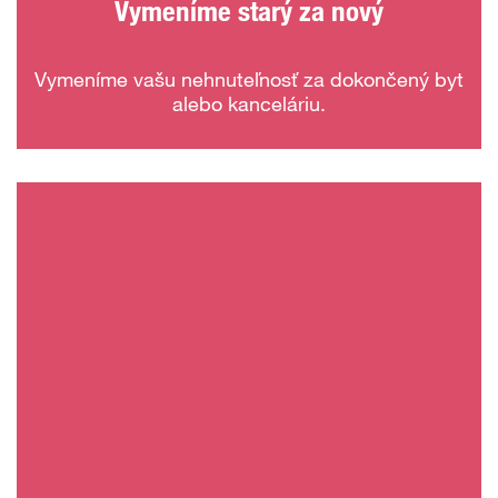
Vymeníme starý za nový
Vymeníme vašu nehnuteľnosť za dokončený byt
alebo kanceláriu.