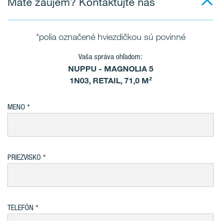
Máte záujem? Kontaktujte nás
*polia označené hviezdičkou sú povinné
Vaša správa ohľadom:
NUPPU - MAGNOLIA 5
1N03, RETAIL, 71,0 M²
MENO
PRIEZVISKO
TELEFÓN