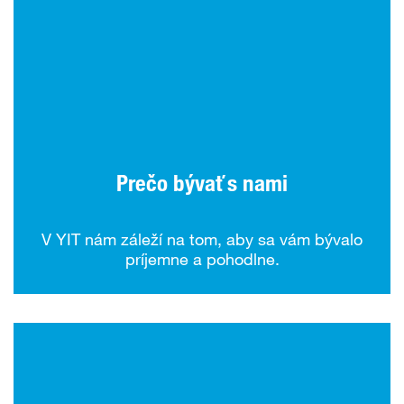
Prečo bývať s nami
V YIT nám záleží na tom, aby sa vám bývalo
príjemne a pohodlne.