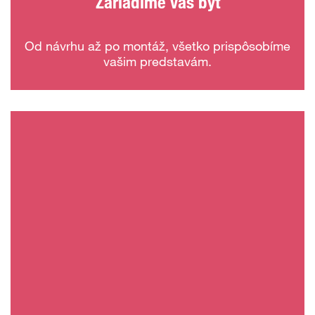
Zariadime váš byt
Od návrhu až po montáž, všetko prispôsobíme
vašim predstavám.