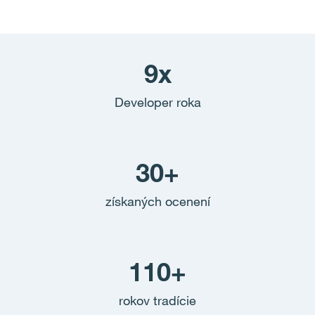
9x
Developer roka
30+
získaných ocenení
110+
rokov tradície