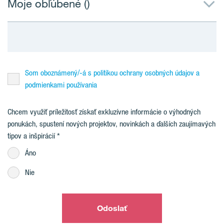
Moje obľúbené (
)
Som oboznámený/-á s politikou ochrany osobných údajov a
podmienkami používania
Chcem využiť príležitosť získať exkluzívne informácie o výhodných
ponukách, spustení nových projektov, novinkách a ďalších zaujímavých
tipov a inšpirácií
Áno
Nie
Odoslať