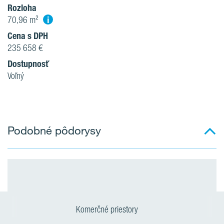
Rozloha
i
70,96 m²
Cena s DPH
235 658 €
Dostupnosť
Voľný
Podobné pôdorysy
Komerčné priestory