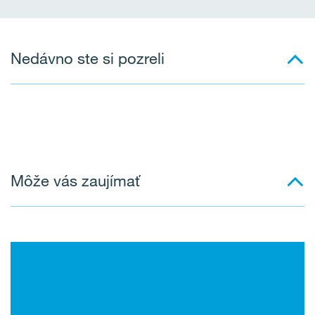
Nedávno ste si pozreli
Môže vás zaujímať