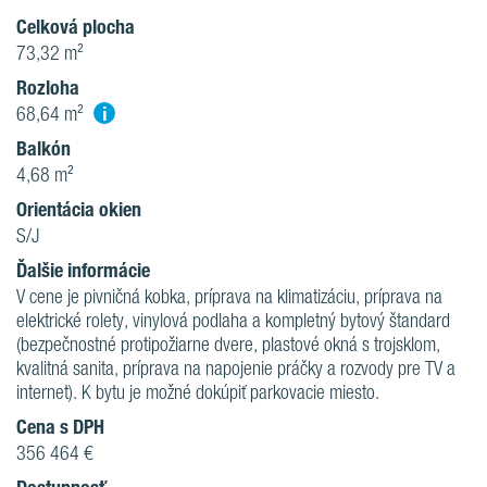
Celková plocha
73,32 m²
Rozloha
i
68,64 m²
Balkón
4,68 m²
Orientácia okien
S/J
Ďalšie informácie
V cene je pivničná kobka, príprava na klimatizáciu, príprava na
elektrické rolety, vinylová podlaha a kompletný bytový štandard
(bezpečnostné protipožiarne dvere, plastové okná s trojsklom,
kvalitná sanita, príprava na napojenie práčky a rozvody pre TV a
internet). K bytu je možné dokúpiť parkovacie miesto.
Cena s DPH
356 464 €