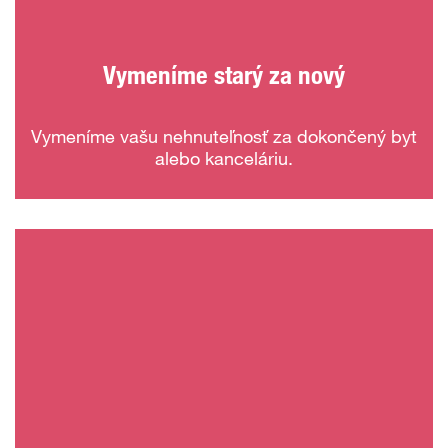
Vymeníme starý za nový
Vymeníme vašu nehnuteľnosť za dokončený byt
alebo kanceláriu.