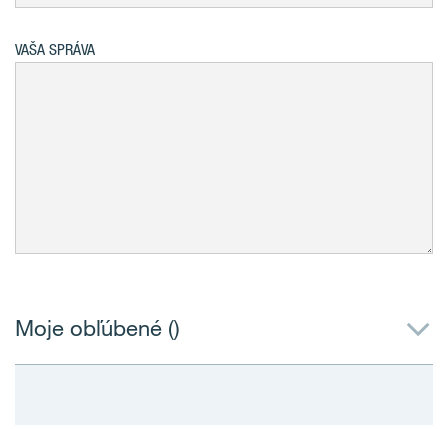
VAŠA SPRÁVA
Moje obľúbené (
)