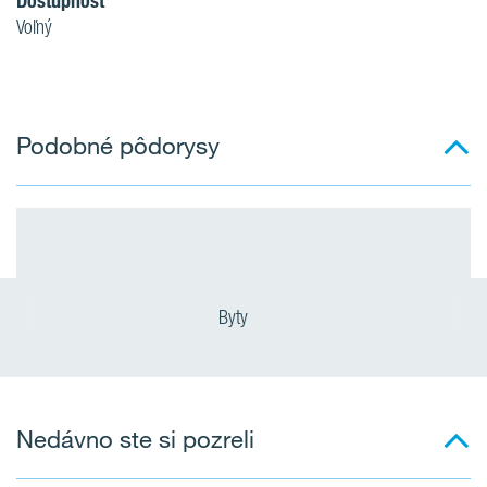
Dostupnosť
Voľný
Podobné pôdorysy
Byty
Nedávno ste si pozreli