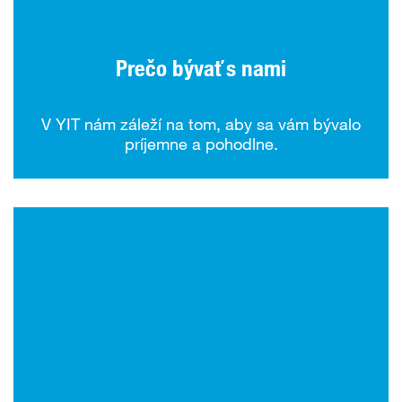
Prečo bývať s nami
V YIT nám záleží na tom, aby sa vám bývalo
príjemne a pohodlne.