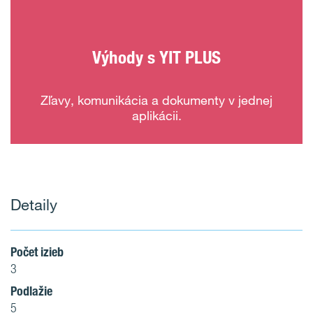
Výhody s YIT PLUS
Zľavy, komunikácia a dokumenty v jednej
aplikácii.
Detaily
Počet izieb
3
Podlažie
5