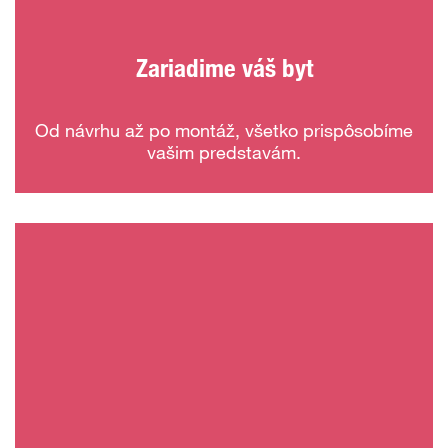
Zariadime váš byt
Od návrhu až po montáž, všetko prispôsobíme
vašim predstavám.