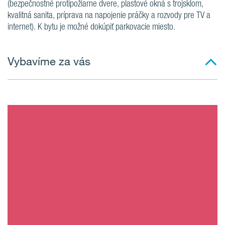
(bezpečnostné protipožiarne dvere, plastové okná s trojsklom,
kvalitná sanita, príprava na napojenie práčky a rozvody pre TV a
internet). K bytu je možné dokúpiť parkovacie miesto.
Vybavíme za vás