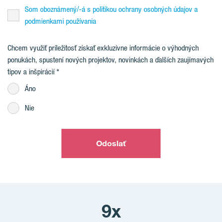
Som oboznámený/-á s politikou ochrany osobných údajov a
podmienkami používania
Chcem využiť príležitosť získať exkluzívne informácie o výhodných
ponukách, spustení nových projektov, novinkách a ďalších zaujímavých
tipov a inšpirácií
Áno
Nie
Odoslať
9x