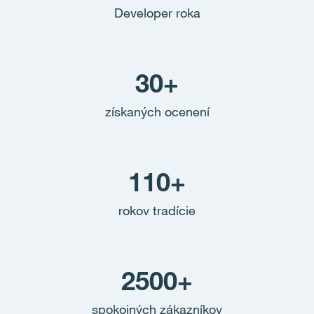
Developer roka
30+
získaných ocenení
110+
rokov tradície
2500+
spokojných zákazníkov