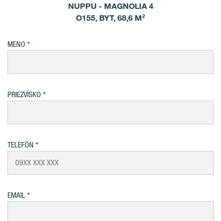
NUPPU - MAGNOLIA 4
O155, BYT, 68,6 M²
MENO
PRIEZVISKO
TELEFÓN
EMAIL