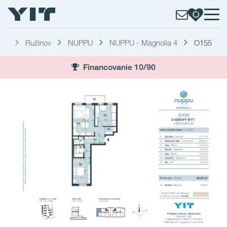
ava
Ružinov
NUPPU
NUPPU - Magnolia 4
O155
Financovanie 10/90