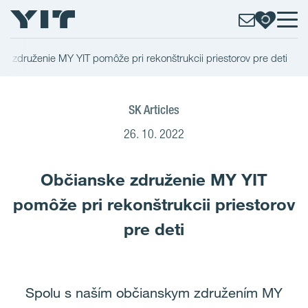
e združenie MY YIT pomôže pri rekonštrukcii priestorov pre deti
SK Articles
26. 10. 2022
Občianske združenie MY YIT
pomôže pri rekonštrukcii priestorov
pre deti
Spolu s naším občianskym združením MY