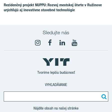
Rezidenčný projekt NUPPU: Rozvoj mestskej štvrte v Ružinove
urýchľujú aj inovatívne stavebné technológie
Sledujte nás
YouTube
Tvoríme lepšiu budúcnosť
VYHĽADÁVANIE
Nájdite obsah na našej stránke