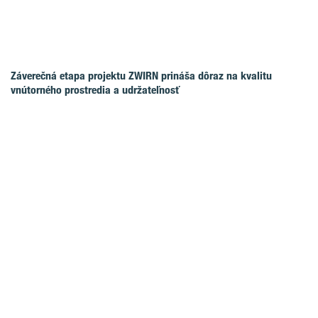
Záverečná etapa projektu ZWIRN prináša dôraz na kvalitu
vnútorného prostredia a udržateľnosť