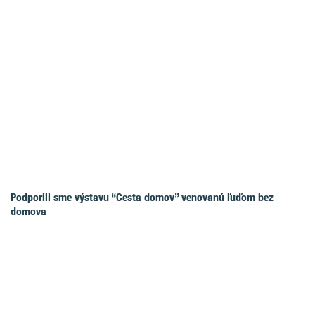
Podporili sme výstavu “Cesta domov” venovanú ľuďom bez
domova