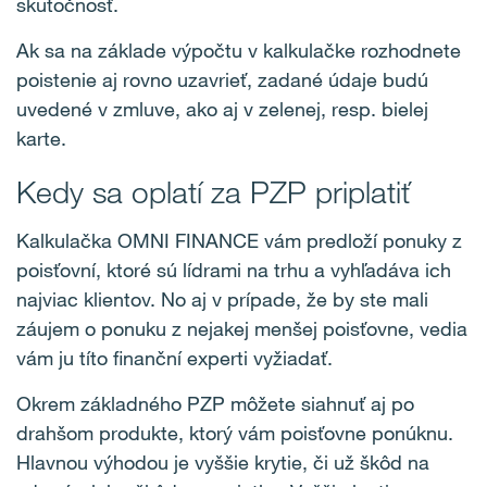
skutočnosť.
Ak sa na základe výpočtu v kalkulačke rozhodnete
poistenie aj rovno uzavrieť, zadané údaje budú
uvedené v zmluve, ako aj v zelenej, resp. bielej
karte.
Kedy sa oplatí za PZP priplatiť
Kalkulačka OMNI FINANCE vám predloží ponuky z
poisťovní, ktoré sú lídrami na trhu a vyhľadáva ich
najviac klientov. No aj v prípade, že by ste mali
záujem o ponuku z nejakej menšej poisťovne, vedia
vám ju títo finanční experti vyžiadať.
Okrem základného PZP môžete siahnuť aj po
drahšom produkte, ktorý vám poisťovne ponúknu.
Hlavnou výhodou je vyššie krytie, či už škôd na