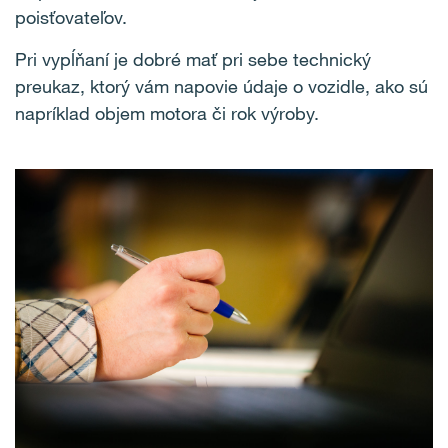
poisťovateľov.
Pri vypĺňaní je dobré mať pri sebe technický
preukaz, ktorý vám napovie údaje o vozidle, ako sú
napríklad objem motora či rok výroby.