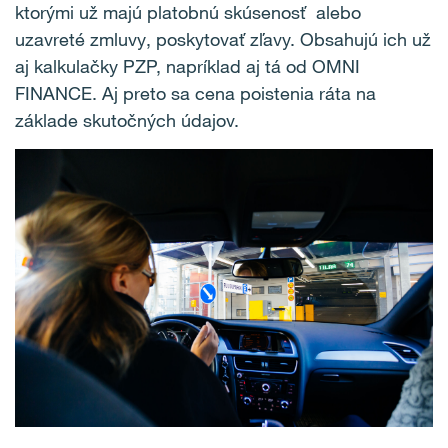
ktorými už majú platobnú skúsenosť alebo
uzavreté zmluvy, poskytovať zľavy. Obsahujú ich už
aj kalkulačky PZP, napríklad aj tá od OMNI
FINANCE. Aj preto sa cena poistenia ráta na
základe skutočných údajov.