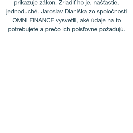
prikazuje zákon. Zriadiť ho je, našťastie,
jednoduché. Jaroslav Dianiška zo spoločnosti
OMNI FINANCE vysvetlil, aké údaje na to
potrebujete a prečo ich poisťovne požadujú.