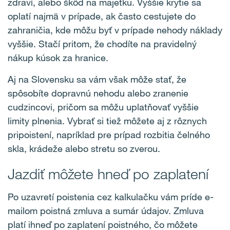
zdraví, alebo škôd na majetku. Vyššie krytie sa
oplatí najmä v prípade, ak často cestujete do
zahraničia, kde môžu byť v prípade nehody náklady
vyššie. Stačí pritom, že chodíte na pravidelný
nákup kúsok za hranice.
Aj na Slovensku sa vám však môže stať, že
spôsobíte dopravnú nehodu alebo zranenie
cudzincovi, pričom sa môžu uplatňovať vyššie
limity plnenia. Vybrať si tiež môžete aj z rôznych
pripoistení, napríklad pre prípad rozbitia čelného
skla, krádeže alebo stretu so zverou.
Jazdiť môžete hneď po zaplatení
Po uzavretí poistenia cez kalkulačku vám príde e-
mailom poistná zmluva a sumár údajov. Zmluva
platí ihneď po zaplatení poistného, čo môžete