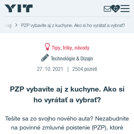
Blog
PZP vybavíte aj z kuchyne. Ako si ho vyrátať a vybrať?
Tipy, triky, návody
Technológie & Dizajn
27. 10. 2021
2504 pozretí
PZP vybavíte aj z kuchyne. Ako si
ho vyrátať a vybrať?
Tešíte sa zo svojho nového auta? Nezabudnite
na povinné zmluvné poistenie (PZP), ktoré