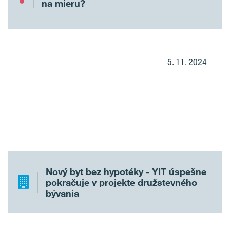
na mieru?
5. 11. 2024
Nový byt bez hypotéky - YIT úspešne
pokračuje v projekte družstevného
bývania