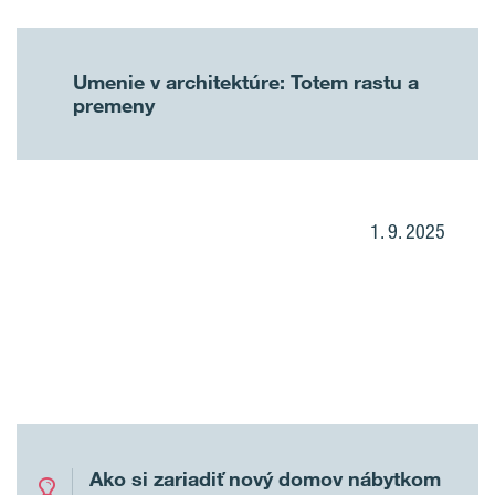
Umenie v architektúre: Totem rastu a
premeny
1. 9. 2025
Ako si zariadiť nový domov nábytkom