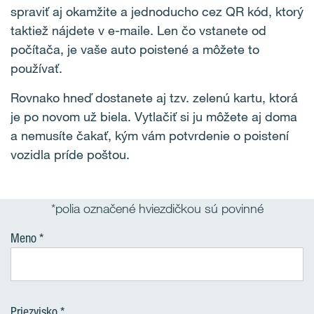
spraviť aj okamžite a jednoducho cez QR kód, ktorý
taktiež nájdete v e-maile. Len čo vstanete od
počítača, je vaše auto poistené a môžete to
používať.
Rovnako hneď dostanete aj tzv. zelenú kartu, ktorá
je po novom už biela. Vytlačiť si ju môžete aj doma
a nemusíte čakať, kým vám potvrdenie o poistení
vozidla príde poštou.
*polia označené hviezdičkou sú povinné
Meno
Priezvisko