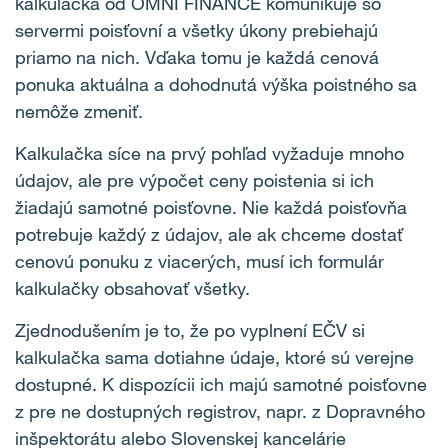
kalkulačka od OMNI FINANCE komunikuje so
servermi poisťovní a všetky úkony prebiehajú
priamo na nich. Vďaka tomu je každá cenová
ponuka aktuálna a dohodnutá výška poistného sa
nemôže zmeniť.
Kalkulačka síce na prvý pohľad vyžaduje mnoho
údajov, ale pre výpočet ceny poistenia si ich
žiadajú samotné poisťovne. Nie každá poisťovňa
potrebuje každý z údajov, ale ak chceme dostať
cenovú ponuku z viacerých, musí ich formulár
kalkulačky obsahovať všetky.
Zjednodušením je to, že po vyplnení EČV si
kalkulačka sama dotiahne údaje, ktoré sú verejne
dostupné. K dispozícii ich majú samotné poisťovne
z pre ne dostupných registrov, napr. z Dopravného
inšpektorátu alebo Slovenskej kancelárie