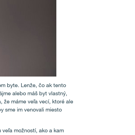
om byte. Lenže, čo ak tento
ájme alebo máš byt vlastný,
 že máme veľa vecí, ktoré ale
aby sme im venovali miesto
tu veľa možností, ako a kam