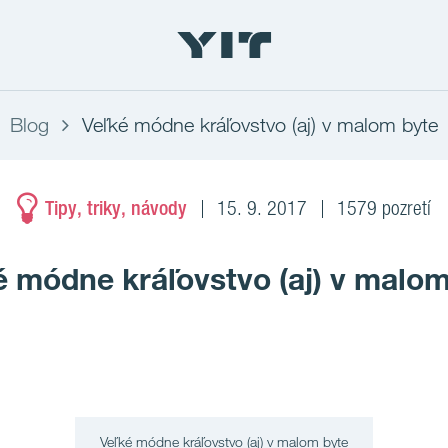
Blog
Veľké módne kráľovstvo (aj) v malom byte
Tipy, triky, návody
15. 9. 2017
1579 pozretí
é módne kráľovstvo (aj) v malom
Veľké módne kráľovstvo (aj) v malom byte