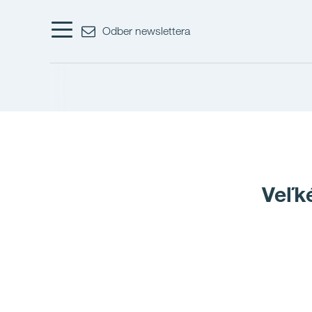
Odber newslettera
Veľk