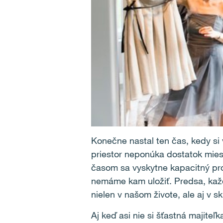
Konečne nastal ten čas, kedy si 
priestor neponúka dostatok mies
časom sa vyskytne kapacitný pro
nemáme kam uložiť. Predsa, každé
nielen v našom živote, ale aj v skr
Aj keď asi nie si šťastná majiteľ