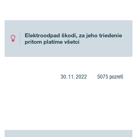
Elektroodpad škodí, za jeho triedenie
pritom platíme všetci
30. 11. 2022
5075 pozretí