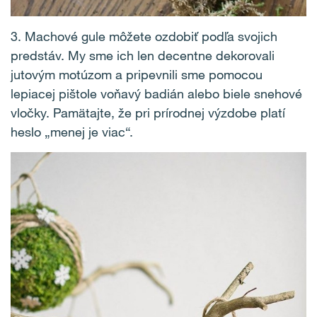
3. Machové gule môžete ozdobiť podľa svojich
predstáv. My sme ich len decentne dekorovali
jutovým motúzom a pripevnili sme pomocou
lepiacej pištole voňavý badián alebo biele snehové
vločky. Pamätajte, že pri prírodnej výzdobe platí
heslo „menej je viac“.