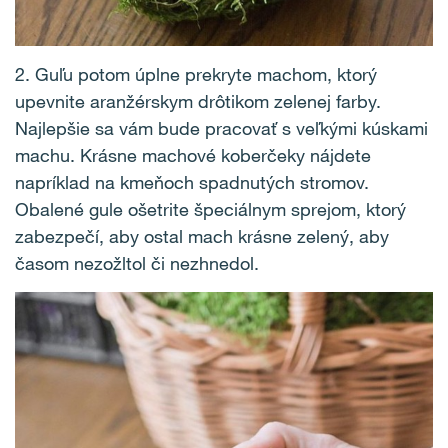
2. Guľu potom úplne prekryte machom, ktorý
upevnite aranžérskym drôtikom zelenej farby.
Najlepšie sa vám bude pracovať s veľkými kúskami
machu. Krásne machové koberčeky nájdete
napríklad na kmeňoch spadnutých stromov.
Obalené gule ošetrite špeciálnym sprejom, ktorý
zabezpečí, aby ostal mach krásne zelený, aby
časom nezožltol či nezhnedol.