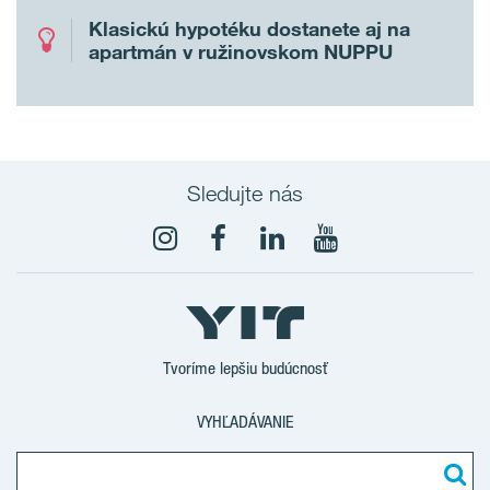
Klasickú hypotéku dostanete aj na
apartmán v ružinovskom NUPPU
Sledujte nás
YouTube
Tvoríme lepšiu budúcnosť
VYHĽADÁVANIE