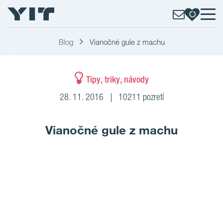
Blog
Vianočné gule z machu
Tipy, triky, návody
28. 11. 2016
10211 pozretí
Vianočné gule z machu