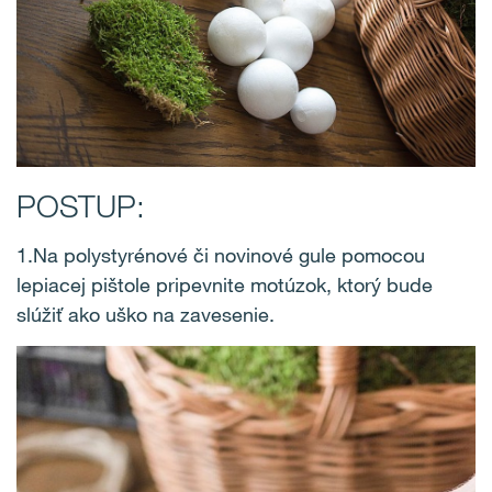
POSTUP:
1.Na polystyrénové či novinové gule pomocou
lepiacej pištole pripevnite motúzok, ktorý bude
slúžiť ako uško na zavesenie.