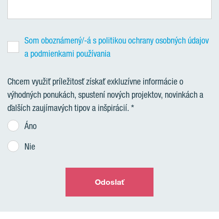
Som oboznámený/-á s politikou ochrany osobných údajov
a podmienkami používania
Chcem využiť príležitosť získať exkluzívne informácie o
výhodných ponukách, spustení nových projektov, novinkách a
ďalších zaujímavých tipov a inšpirácií.
Áno
Nie
Odoslať