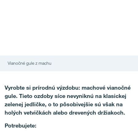
Vianočné gule z machu
Vyrobte si prírodnú výzdobu: machové vianočné
gule. Tieto ozdoby síce nevyniknú na klasickej
zelenej jedličke, o to pôsobivejšie sú však na
holých vetvičkách alebo drevených držiakoch.
Potrebujete: