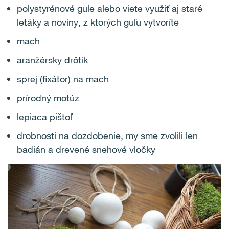
polystyrénové gule alebo viete využiť aj staré
letáky a noviny, z ktorých guľu vytvoríte
mach
aranžérsky drôtik
sprej (fixátor) na mach
prírodný motúz
lepiaca pištoľ
drobnosti na dozdobenie, my sme zvolili len
badián a drevené snehové vločky