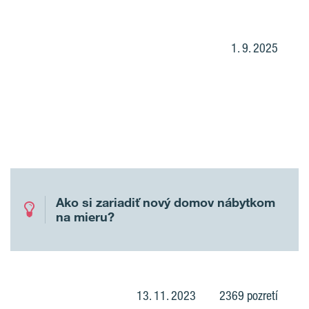
1. 9. 2025
Ako si zariadiť nový domov nábytkom
na mieru?
13. 11. 2023
2369 pozretí