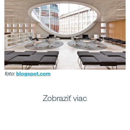
foto:
blogspot.com
Zobraziť viac