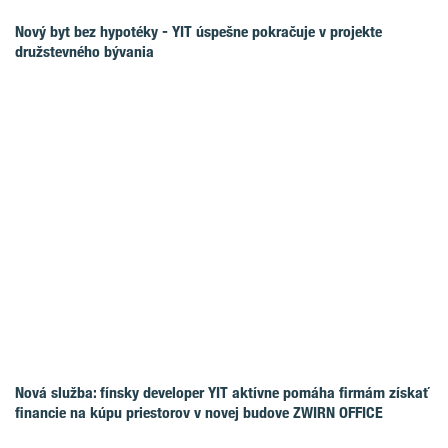
Nový byt bez hypotéky - YIT úspešne pokračuje v projekte
družstevného bývania
Nová služba: fínsky developer YIT aktívne pomáha firmám získať
financie na kúpu priestorov v novej budove ZWIRN OFFICE