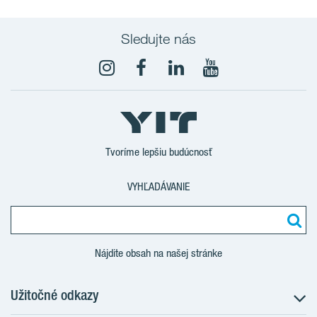
Sledujte nás
YouTube
Tvoríme lepšiu budúcnosť
VYHĽADÁVANIE
Nájdite obsah na našej stránke
Užitočné odkazy