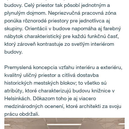
budovy. Celý priestor tak pôsobí jednotným a
plynulým dojmom. Nepriezvučná pracovná zóna
ponúka rôznorodé priestory pre jednotlivca aj
skupiny. Orientácii v budove napomáha aj farebný
nábytok charakteristický pre každú funkčnú časť,
ktorý zároveň kontrastuje zo svetlým interiérom
budovy.
Premyslená koncepcia vzťahu interiéru a exteriéru,
kvalitný uličný priestor a citlivá dostavba
historických mestských blokov; to všetko sú
atribúty, ktoré charakterizujú budovu knižnice v
Helsinkách. Dôkazom toho je aj viacero
medzinárodných ocenení, ktoré architekti za svoju
prácu obdržali.