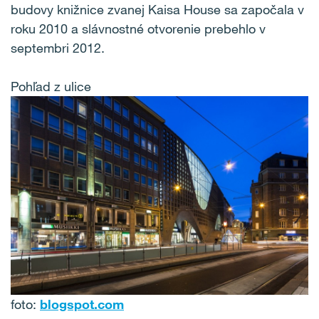
budovy knižnice zvanej Kaisa House sa započala v
roku 2010 a slávnostné otvorenie prebehlo v
septembri 2012.
Pohľad z ulice
foto:
blogspot.com