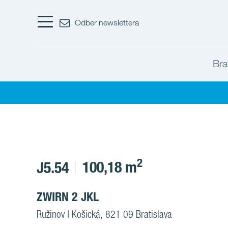
Odber newslettera
Bra
2
100,18 m
J5.54
ZWIRN 2 JKL
Ružinov | Košická, 821 09 Bratislava