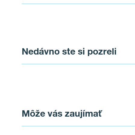
Nedávno ste si pozreli
Môže vás zaujímať