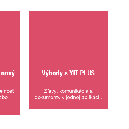
 nový
Výhody s YIT PLUS
eľnosť
Zľavy, komunikácia a
lebo
dokumenty v jednej aplikácii.