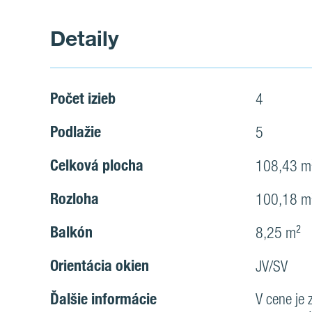
Detaily
Počet izieb
4
Podlažie
5
Celková plocha
108,43 m
Rozloha
100,18 
Balkón
8,25 m²
Orientácia okien
JV/SV
Ďalšie informácie
V cene je 