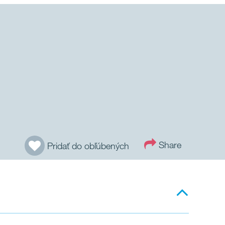
Share
Pridať do obľúbených