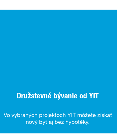
Družstevné bývanie od YIT
Vo vybraných projektoch YIT môžete získať
nový byt aj bez hypotéky.