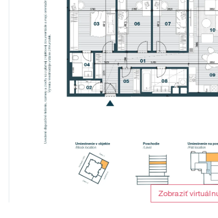
Zobraziť virtuáln