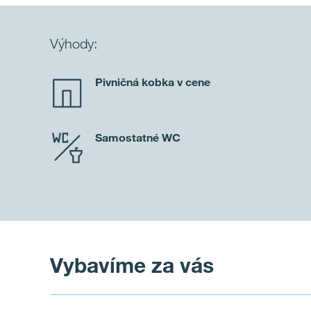
Výhody:
Pivničná kobka v cene
Samostatné WC
Vybavíme za vás