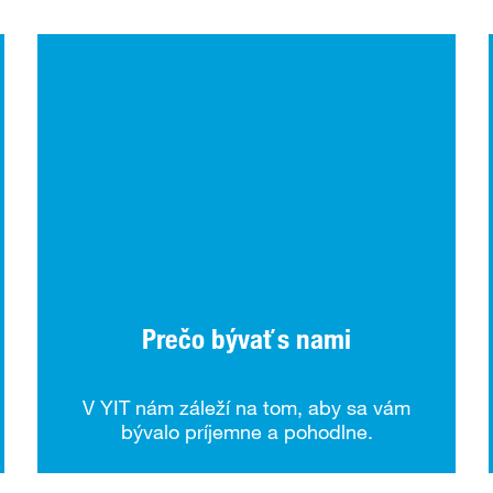
Prečo bývať s nami
V YIT nám záleží na tom, aby sa vám
bývalo príjemne a pohodlne.