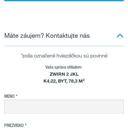
Máte záujem? Kontaktujte nás
*polia označené hviezdičkou sú povinné
Vaša správa ohľadom:
ZWIRN 2 JKL
K4.22, BYT, 78,3 M²
MENO
PRIEZVISKO