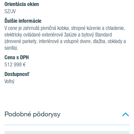
Orientácia okien
SZ/JV
Ďalšie informácie
V cene je zahrnutá pivničná kobka, stropné kúrenie a chladenie,
elektricky ovládané exteriérové žalúzie a bytový štandard
(drevené parkety, interiérové a vstupné dvere, dlažba, obklady a
sanita).
Cena s DPH
512 998 €
Dostupnosť
Voľný
Podobné pôdorysy