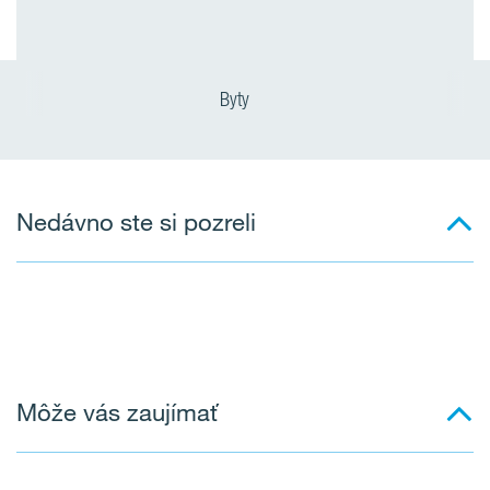
Byty
Nedávno ste si pozreli
Môže vás zaujímať