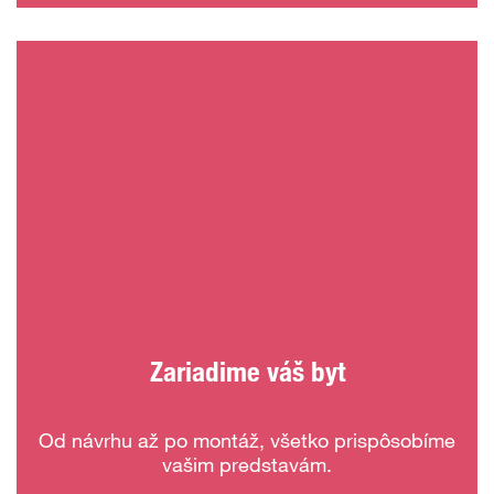
Zariadime váš byt
Od návrhu až po montáž, všetko prispôsobíme
vašim predstavám.