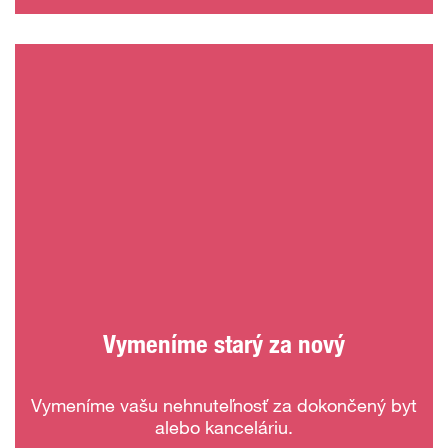
Vymeníme starý za nový
Vymeníme vašu nehnuteľnosť za dokončený byt
alebo kanceláriu.