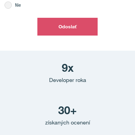
Nie
Odoslať
9x
Developer roka
30+
získaných ocenení