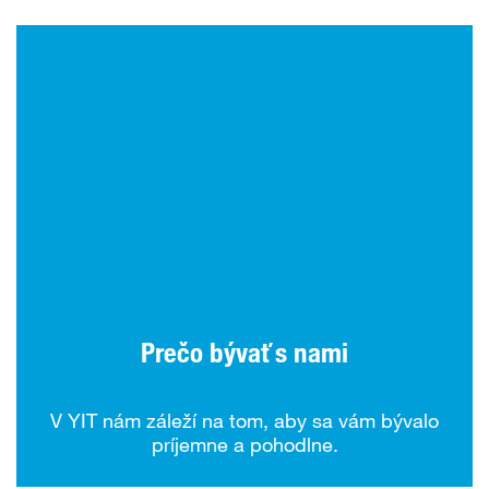
Prečo bývať s nami
V YIT nám záleží na tom, aby sa vám bývalo
príjemne a pohodlne.