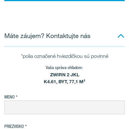
Máte záujem? Kontaktujte nás
*polia označené hviezdičkou sú povinné
Vaša správa ohľadom:
ZWIRN 2 JKL
K4.61, BYT, 77,1 M²
MENO
PRIEZVISKO