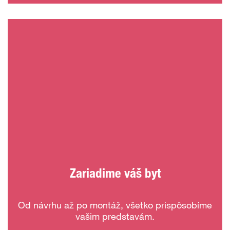
Zariadime váš byt
Od návrhu až po montáž, všetko prispôsobíme
vašim predstavám.