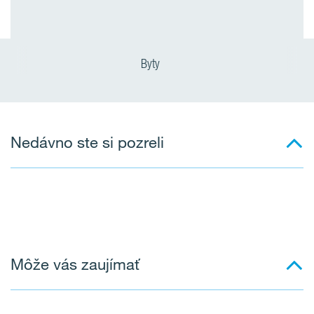
Byty
Nedávno ste si pozreli
Môže vás zaujímať