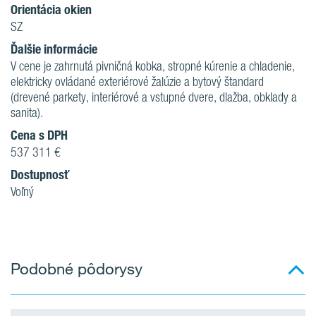
Orientácia okien
SZ
Ďalšie informácie
V cene je zahrnutá pivničná kobka, stropné kúrenie a chladenie,
elektricky ovládané exteriérové žalúzie a bytový štandard
(drevené parkety, interiérové a vstupné dvere, dlažba, obklady a
sanita).
Cena s DPH
537 311 €
Dostupnosť
Voľný
Podobné pôdorysy