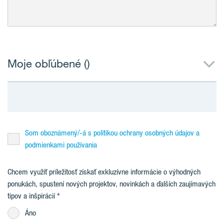
Moje obľúbené (
)
Som oboznámený/-á s politikou ochrany osobných údajov a
podmienkami používania
Chcem využiť príležitosť získať exkluzívne informácie o výhodných
ponukách, spustení nových projektov, novinkách a ďalších zaujímavých
tipov a inšpirácií
Áno