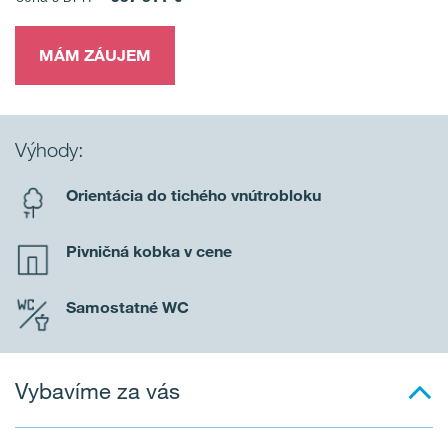
MÁM ZÁUJEM
Výhody:
Orientácia do tichého vnútrobloku
Pivničná kobka v cene
Samostatné WC
Vybavíme za vás