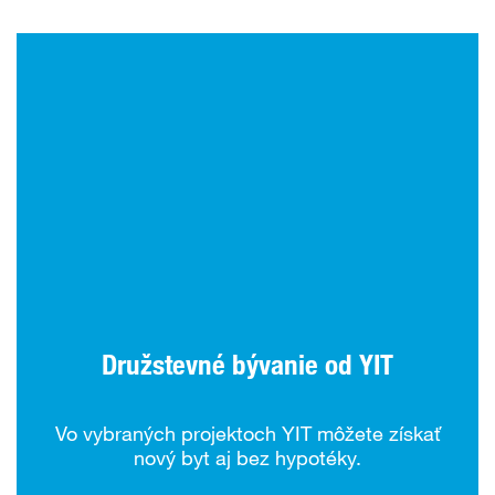
Družstevné bývanie od YIT
Vo vybraných projektoch YIT môžete získať
nový byt aj bez hypotéky.