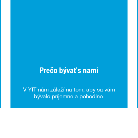
Prečo bývať s nami
V YIT nám záleží na tom, aby sa vám
bývalo príjemne a pohodlne.