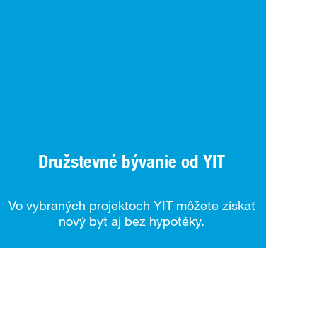
Družstevné bývanie od YIT
Vo vybraných projektoch YIT môžete získať
nový byt aj bez hypotéky.