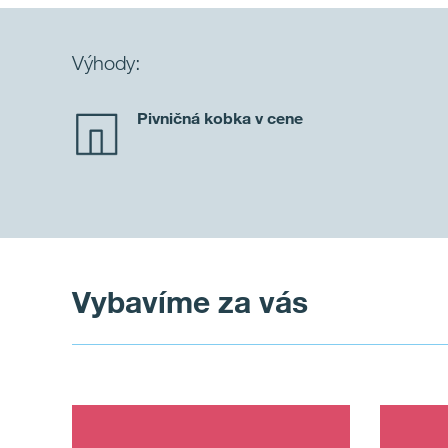
Výhody:
Pivničná kobka v cene
Vybavíme za vás