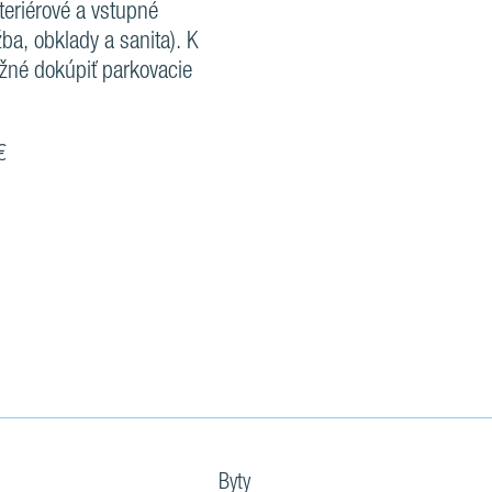
nteriérové a vstupné
žba, obklady a sanita). K
žné dokúpiť parkovacie
€
Byty