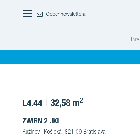
Odber newslettera
Bra
2
32,58 m
L4.44
ZWIRN 2 JKL
Ružinov | Košická, 821 09 Bratislava