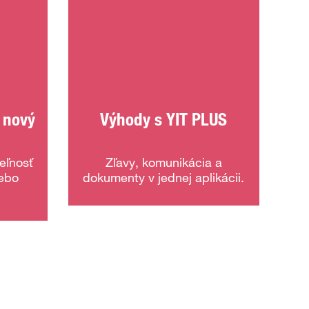
 nový
Výhody s YIT PLUS
eľnosť
Zľavy, komunikácia a
lebo
dokumenty v jednej aplikácii.