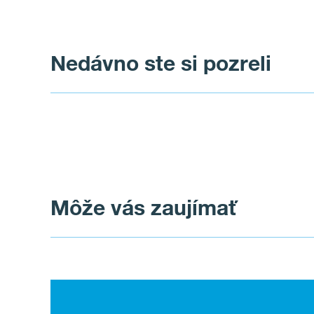
Nedávno ste si pozreli
Môže vás zaujímať