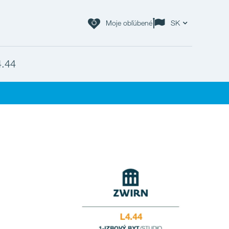
Moje obľúbené
SK
4.44