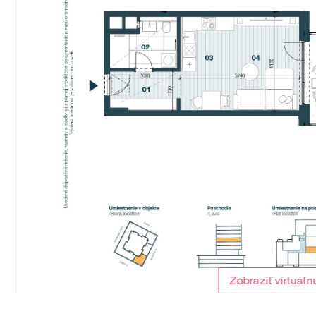
Zobraziť virtuáln