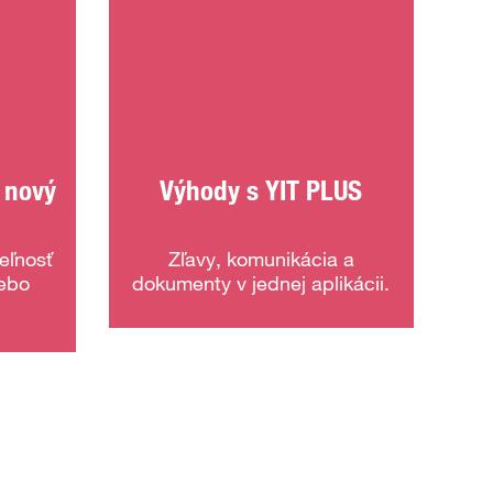
 nový
Výhody s YIT PLUS
eľnosť
Zľavy, komunikácia a
lebo
dokumenty v jednej aplikácii.