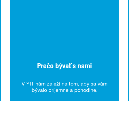
Prečo bývať s nami
V YIT nám záleží na tom, aby sa vám
bývalo príjemne a pohodlne.