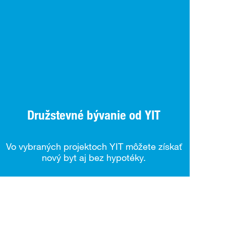
Družstevné bývanie od YIT
Vo vybraných projektoch YIT môžete získať
nový byt aj bez hypotéky.