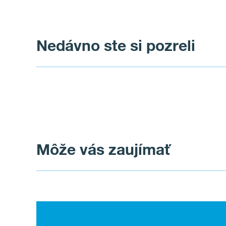
Nedávno ste si pozreli
Môže vás zaujímať