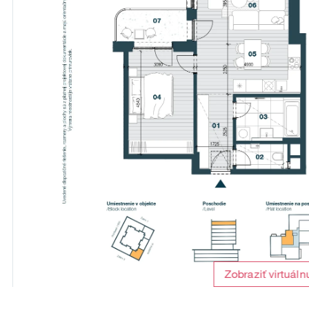
Zobraziť virtuáln