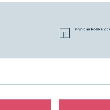
Pivničná kobka v c