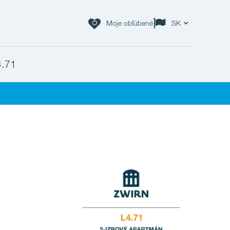
Moje obľúbené
SK
4.71