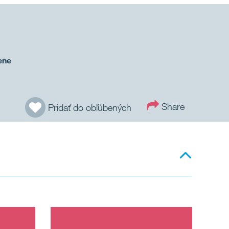
ene
Share
Pridať do obľúbených