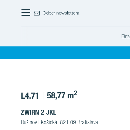
Odber newslettera
Bra
2
58,77 m
L4.71
ZWIRN 2 JKL
Ružinov | Košická, 821 09 Bratislava