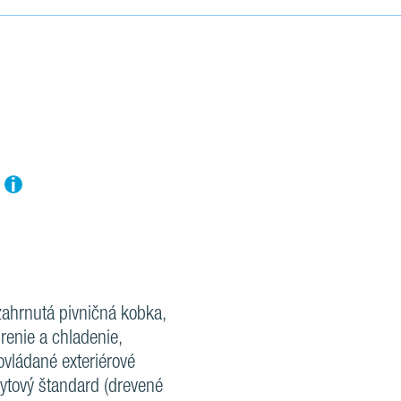
i
zahrnutá pivničná kobka,
renie a chladenie,
 ovládané exteriérové
bytový štandard (drevené