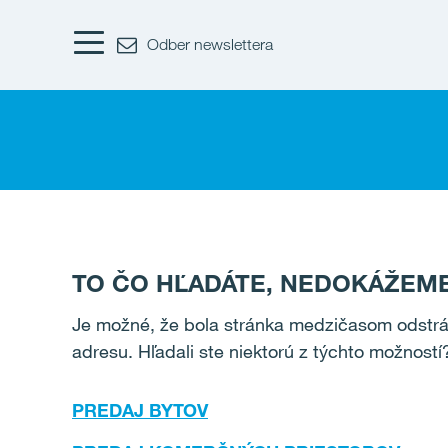
Odber newslettera
TO ČO HĽADÁTE, NEDOKÁŽEME
Je možné, že bola stránka medzičasom odstrán
adresu. Hľadali ste niektorú z týchto možností
PREDAJ BYTOV