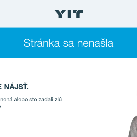
Stránka sa nenašla
 NÁJSŤ.
ená alebo ste zadali zlú
?