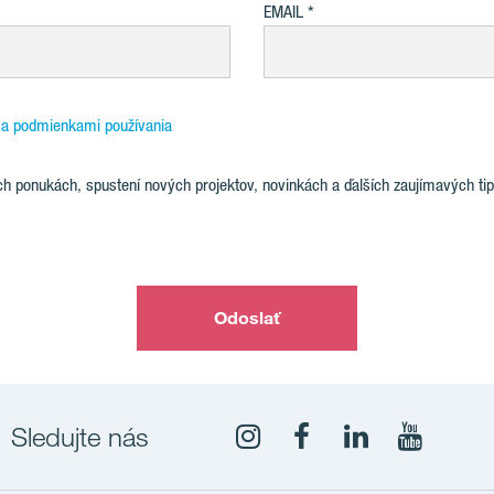
EMAIL
 a podmienkami používania
ch ponukách, spustení nových projektov, novinkách a ďalších zaujímavých tipo
Odoslať
Sledujte nás
YouTub