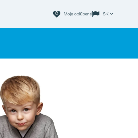
Moje obľúbené
SK