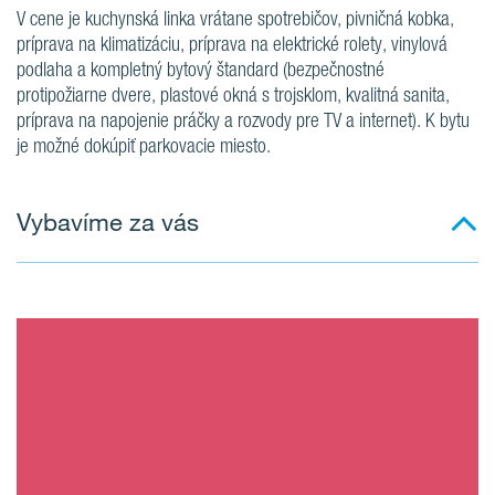
V cene je kuchynská linka vrátane spotrebičov, pivničná kobka,
príprava na klimatizáciu, príprava na elektrické rolety, vinylová
podlaha a kompletný bytový štandard (bezpečnostné
protipožiarne dvere, plastové okná s trojsklom, kvalitná sanita,
príprava na napojenie práčky a rozvody pre TV a internet). K bytu
je možné dokúpiť parkovacie miesto.
Vybavíme za vás