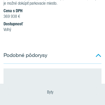
je možné dokúpiť parkovacie miesto.
Cena s DPH
369 938 €
Dostupnosť
Voľný
Podobné pôdorysy
Byty