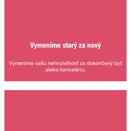
Vymeníme starý za nový
Vymeníme vašu nehnuteľnosť za dokončený byt
alebo kanceláriu.