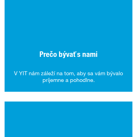
Prečo bývať s nami
V YIT nám záleží na tom, aby sa vám bývalo
príjemne a pohodlne.