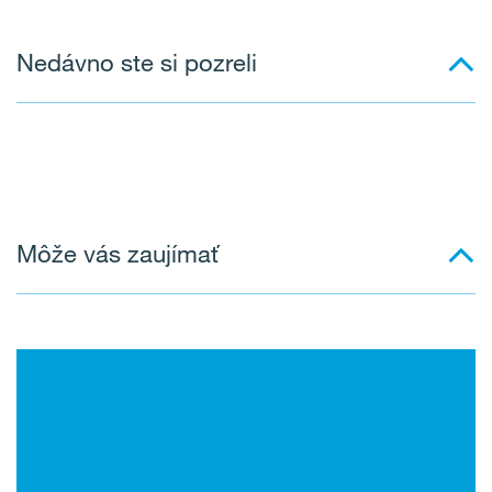
Nedávno ste si pozreli
Môže vás zaujímať