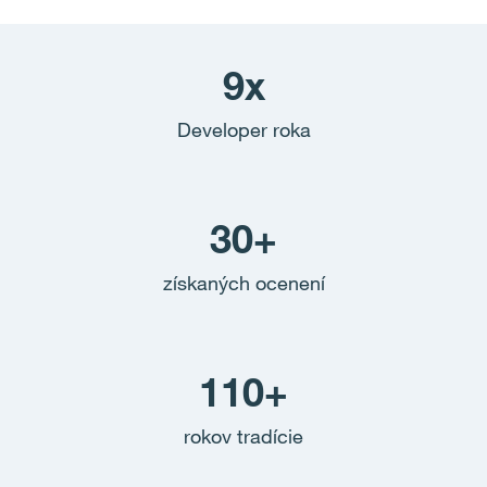
9x
Developer roka
30+
získaných ocenení
110+
rokov tradície