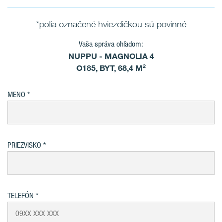
*polia označené hviezdičkou sú povinné
Vaša správa ohľadom:
NUPPU - MAGNOLIA 4
O185, BYT, 68,4 M²
MENO
PRIEZVISKO
TELEFÓN