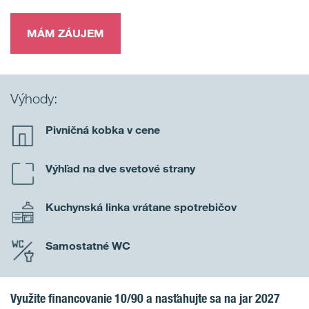
MÁM ZÁUJEM
Výhody:
Pivničná kobka v cene
Výhľad na dve svetové strany
Kuchynská linka vrátane spotrebičov
Samostatné WC
Využite financovanie 10/90 a nasťahujte sa na jar 2027