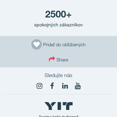
2500+
spokojných zákazníkov
Pridať do obľúbených
Share
Sledujte nás
Tvoríme lepšiu budúcnosť