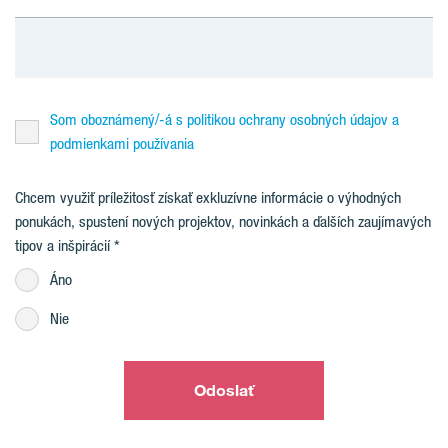
Som oboznámený/-á s politikou ochrany osobných údajov a
podmienkami používania
Chcem využiť príležitosť získať exkluzívne informácie o výhodných
ponukách, spustení nových projektov, novinkách a ďalších zaujímavých
tipov a inšpirácií
Áno
Nie
Odoslať