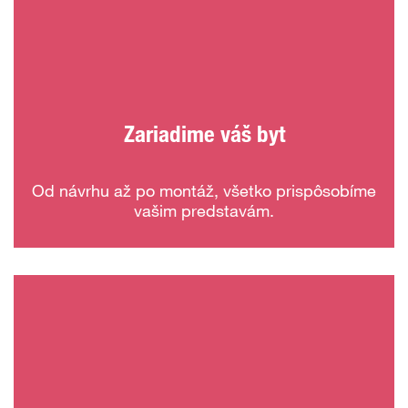
Zariadime váš byt
Od návrhu až po montáž, všetko prispôsobíme
vašim predstavám.