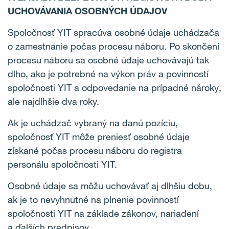
UCHOVÁVANIA OSOBNÝCH ÚDAJOV
Spoločnosť YIT spracúva osobné údaje uchádzača
o zamestnanie počas procesu náboru. Po skončení
procesu náboru sa osobné údaje uchovávajú tak
dlho, ako je potrebné na výkon práv a povinností
spoločnosti YIT a odpovedanie na prípadné nároky,
ale najdlhšie dva roky.
Ak je uchádzač vybraný na danú pozíciu,
spoločnosť YIT môže preniesť osobné údaje
získané počas procesu náboru do registra
personálu spoločnosti YIT.
Osobné údaje sa môžu uchovávať aj dlhšiu dobu,
ak je to nevyhnutné na plnenie povinností
spoločnosti YIT na základe zákonov, nariadení
a ďalších predpisov.