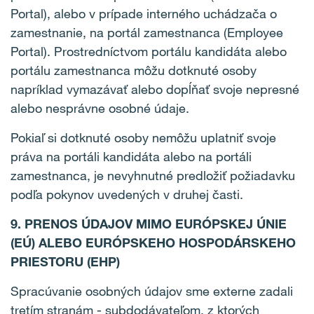
Portal), alebo v prípade interného uchádzača o
zamestnanie, na portál zamestnanca (Employee
Portal). Prostredníctvom portálu kandidáta alebo
portálu zamestnanca môžu dotknuté osoby
napríklad vymazávať alebo dopĺňať svoje nepresné
alebo nesprávne osobné údaje.
Pokiaľ si dotknuté osoby nemôžu uplatniť svoje
práva na portáli kandidáta alebo na portáli
zamestnanca, je nevyhnutné predložiť požiadavku
podľa pokynov uvedených v druhej časti.
9. PRENOS ÚDAJOV MIMO EURÓPSKEJ ÚNIE
(EÚ) ALEBO EURÓPSKEHO HOSPODÁRSKEHO
PRIESTORU (EHP)
Spracúvanie osobných údajov sme externe zadali
tretím stranám - subdodávateľom, z ktorých