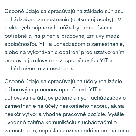
Osobné údaje sa spracúvajú na základe súhlasu
uchádzača o zamestnanie (dotknutej osoby). V
niektorých prípadoch môže byť spracúvanie
potrebné aj na plnenie pracovnej zmluvy medzi
spoločnosťou YIT a uchádzačom o zamestnanie,
alebo na vykonávanie opatrení pred uzatvorením
pracovnej zmluvy medzi spoločnosťou YIT a
uchádzačom o zamestnanie.
Osobné údaje sa spracúvajú na účely realizácie
náborových procesov spoločnosti YIT a
uchovávanie údajov potenciálnych uchádzačov o
zamestnanie na účely neskoršieho náboru, ak sa
neskôr vytvoria vhodné pracovné pozície. Vyššie
uvedené zahŕňa komunikáciu s uchádzačmi o
zamestnanie, napríklad zoznam adries pre nábor a