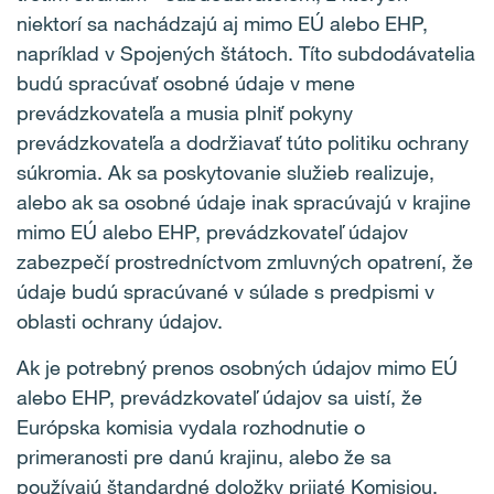
niektorí sa nachádzajú aj mimo EÚ alebo EHP,
napríklad v Spojených štátoch. Títo subdodávatelia
budú spracúvať osobné údaje v mene
prevádzkovateľa a musia plniť pokyny
prevádzkovateľa a dodržiavať túto politiku ochrany
súkromia. Ak sa poskytovanie služieb realizuje,
alebo ak sa osobné údaje inak spracúvajú v krajine
mimo EÚ alebo EHP, prevádzkovateľ údajov
zabezpečí prostredníctvom zmluvných opatrení, že
údaje budú spracúvané v súlade s predpismi v
oblasti ochrany údajov.
Ak je potrebný prenos osobných údajov mimo EÚ
alebo EHP, prevádzkovateľ údajov sa uistí, že
Európska komisia vydala rozhodnutie o
primeranosti pre danú krajinu, alebo že sa
používajú štandardné doložky prijaté Komisiou.