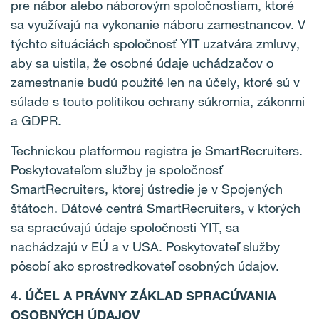
pre nábor alebo náborovým spoločnostiam, ktoré
sa využívajú na vykonanie náboru zamestnancov. V
týchto situáciách spoločnosť YIT uzatvára zmluvy,
aby sa uistila, že osobné údaje uchádzačov o
zamestnanie budú použité len na účely, ktoré sú v
súlade s touto politikou ochrany súkromia, zákonmi
a GDPR.
Technickou platformou registra je SmartRecruiters.
Poskytovateľom služby je spoločnosť
SmartRecruiters, ktorej ústredie je v Spojených
štátoch. Dátové centrá SmartRecruiters, v ktorých
sa spracúvajú údaje spoločnosti YIT, sa
nachádzajú v EÚ a v USA. Poskytovateľ služby
pôsobí ako sprostredkovateľ osobných údajov.
4. ÚČEL A PRÁVNY ZÁKLAD SPRACÚVANIA
OSOBNÝCH ÚDAJOV