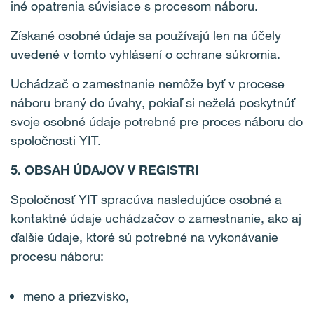
iné opatrenia súvisiace s procesom náboru.
Získané osobné údaje sa používajú len na účely
uvedené v tomto vyhlásení o ochrane súkromia.
Uchádzač o zamestnanie nemôže byť v procese
náboru braný do úvahy, pokiaľ si neželá poskytnúť
svoje osobné údaje potrebné pre proces náboru do
spoločnosti YIT.
5. OBSAH ÚDAJOV V REGISTRI
Spoločnosť YIT spracúva nasledujúce osobné a
kontaktné údaje uchádzačov o zamestnanie, ako aj
ďalšie údaje, ktoré sú potrebné na vykonávanie
procesu náboru:
meno a priezvisko,