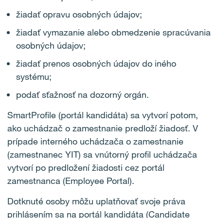
žiadať opravu osobných údajov;
žiadať vymazanie alebo obmedzenie spracúvania
osobných údajov;
žiadať prenos osobných údajov do iného
systému;
podať sťažnosť na dozorný orgán.
SmartProfile (portál kandidáta) sa vytvorí potom,
ako uchádzač o zamestnanie predloží žiadosť. V
prípade interného uchádzača o zamestnanie
(zamestnanec YIT) sa vnútorný profil uchádzača
vytvorí po predložení žiadosti cez portál
zamestnanca (Employee Portal).
Dotknuté osoby môžu uplatňovať svoje práva
prihlásením sa na portál kandidáta (Candidate