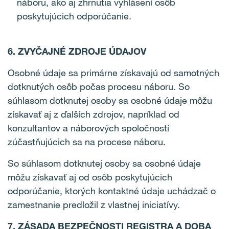
náboru, ako aj zhrnutia vyhlásení osôb
poskytujúcich odporúčanie.
6. ZVYČAJNÉ ZDROJE ÚDAJOV
Osobné údaje sa primárne získavajú od samotných
dotknutých osôb počas procesu náboru. So
súhlasom dotknutej osoby sa osobné údaje môžu
získavať aj z ďalších zdrojov, napríklad od
konzultantov a náborových spoločností
zúčastňujúcich sa na procese náboru.
So súhlasom dotknutej osoby sa osobné údaje
môžu získavať aj od osôb poskytujúcich
odporúčanie, ktorých kontaktné údaje uchádzač o
zamestnanie predložil z vlastnej iniciatívy.
7. ZÁSADA BEZPEČNOSTI REGISTRA A DOBA