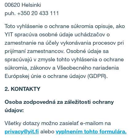
00620 Helsinki
puh. +350 20 433 111
Toto vyhlásenie o ochrane súkromia opisuje, ako
YIT spracúva osobné údaje uchádzačov o
zamestnanie na účely vykonávania procesov pri
prijímaní zamestnancov. Osobné údaje sa
spracúvajú v zmysle tohto vyhlásenia o ochrane
súkromia, zákonov a Všeobecného nariadenia
Európskej únie o ochrane údajov (GDPR).
2. KONTAKTY
Osoba zodpovedná za záležitosti ochrany
údajov:
Všetky dotazy možno zasielať e-mailom na
privacy@yit.fi
alebo
vyplnením tohto formulára.