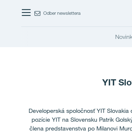
Odber newslettera
Novink
YIT Sl
Developerská spoločnosť YIT Slovakia 
pozície YIT na Slovensku Patrik Golsk
člena predstavenstva po Milanovi Mur