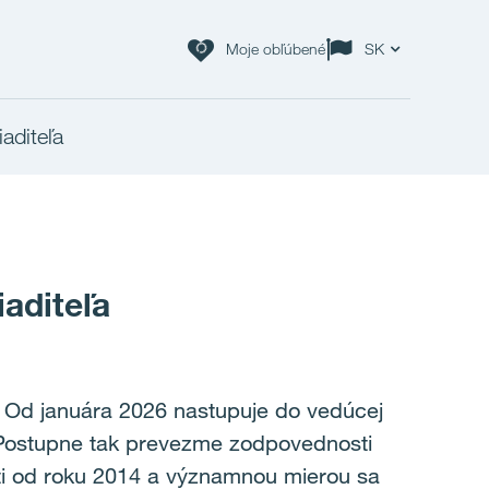
Moje obľúbené
SK
aditeľa
aditeľa
. Od januára 2026 nastupuje do vedúcej
a. Postupne tak prevezme zodpovednosti
ti od roku 2014 a významnou mierou sa