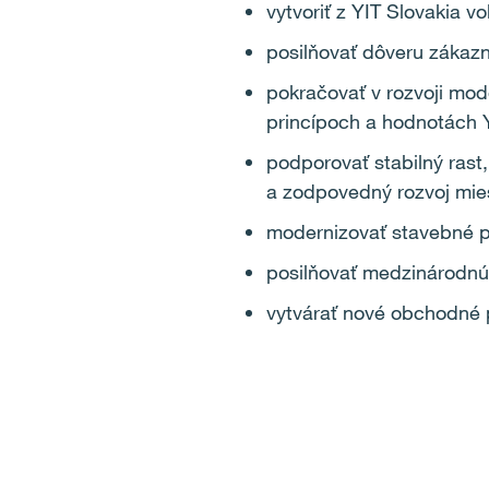
vytvoriť z YIT Slovakia v
posilňovať dôveru zákazn
pokračovať v rozvoji mode
princípoch a hodnotách 
podporovať stabilný rast
a zodpovedný rozvoj mie
modernizovať stavebné p
posilňovať medzinárodnú 
vytvárať nové obchodné pr