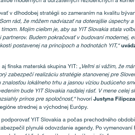
ýstavbe moderných a udržateľných rezidenčných a komer
ať v dlhodobej stratégii so zameraním na kvalitu bývan
Som rád, že môžem nadviazať na doterajšie úspechy a s
tímom. Mojím cieľom je, aby sa YIT Slovakia stala voľbo
 partnerov. Budem pokračovať v budovaní modernej, efe
kosti postavenej na princípoch a hodnotách YIT,“
uvád
aj fínska materská skupina YIT:
„Veľmi si vážim, že má
torý zabezpečí realizáciu stratégie stanovenej pre Slove
znalosťou lokálneho trhu a jasnou víziou budúceho sm
edením bude YIT Slovakia naďalej rásť. V mene celej s
zsiahly prínos pre spoločnosť,“
hovorí
Justyna Filipcz
egióne strednej a východnej Európy.
 podporovať YIT Slovakia a počas prechodného obdobi
 zabezpečil plynulé odovzdanie agendy. Po vymenovaní 