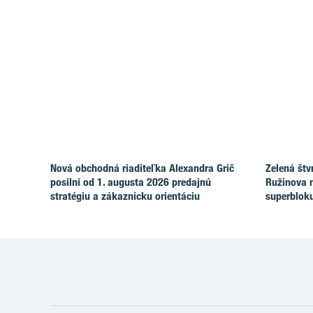
Nová obchodná riaditeľka Alexandra Grič
Zelená štv
posilní od 1. augusta 2026 predajnú
Ružinova 
stratégiu a zákaznícku orientáciu
superblok