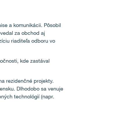
ise a komunikácii. Pôsobil
ovedal za obchod aj
íciu riaditeľa odboru vo
očnosti, kde zastával
a rezidenčné projekty.
vensku. Dlhodobo sa venuje
ných technológií (napr.