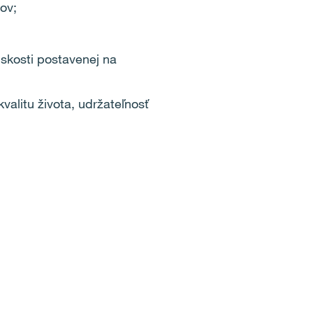
ov;
dskosti postavenej na
alitu života, udržateľnosť