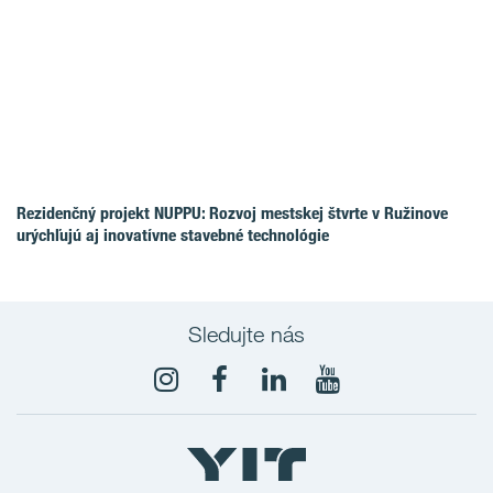
Rezidenčný projekt NUPPU: Rozvoj mestskej štvrte v Ružinove
urýchľujú aj inovatívne stavebné technológie
Sledujte nás
YouTube