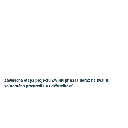
Záverečná etapa projektu ZWIRN prináša dôraz na kvalitu
vnútorného prostredia a udržateľnosť