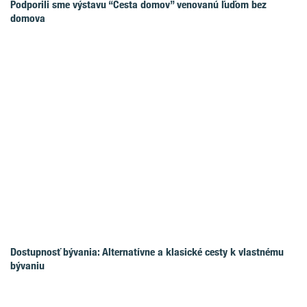
Podporili sme výstavu “Cesta domov” venovanú ľuďom bez
domova
Dostupnosť bývania: Alternatívne a klasické cesty k vlastnému
bývaniu