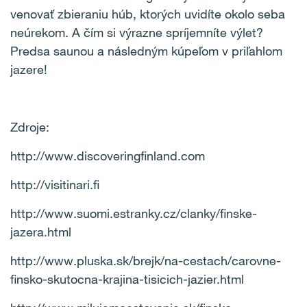
venovať zbieraniu húb, ktorých uvidíte okolo seba
neúrekom. A čím si výrazne spríjemníte výlet?
Predsa saunou a následným kúpeľom v priľahlom
jazere!
Zdroje:
http://www.discoveringfinland.com
http://visitinari.fi
http://www.suomi.estranky.cz/clanky/finske-
jazera.html
http://www.pluska.sk/brejk/na-cestach/carovne-
finsko-skutocna-krajina-tisicich-jazier.html