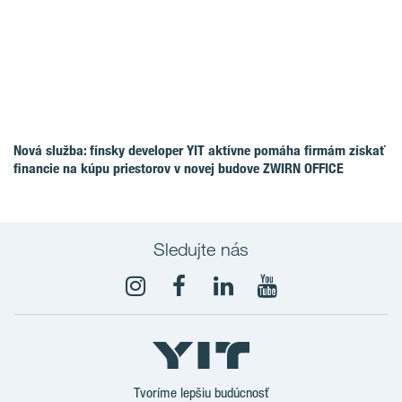
Nová služba: fínsky developer YIT aktívne pomáha firmám získať
financie na kúpu priestorov v novej budove ZWIRN OFFICE
Sledujte nás
YouTube
Tvoríme lepšiu budúcnosť