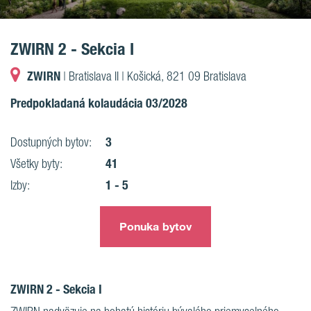
ZWIRN 2 - Sekcia I
ZWIRN
| Bratislava II | Košická, 821 09 Bratislava
Predpokladaná kolaudácia 03/2028
3
Dostupných bytov:
41
Všetky byty:
1 - 5
Izby:
Ponuka bytov
ZWIRN 2 - Sekcia I