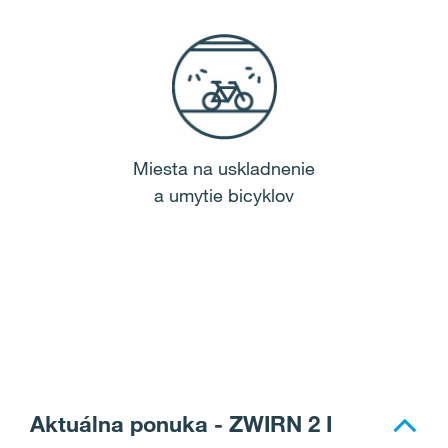
Miesta na uskladnenie
a umytie bicyklov
Aktuálna ponuka - ZWIRN 2 I