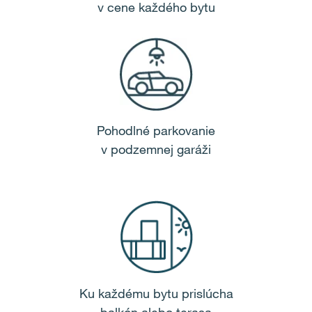
v cene každého bytu
Pohodlné parkovanie
v podzemnej garáži
Ku každému bytu prislúcha