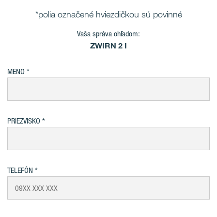
*polia označené hviezdičkou sú povinné
Vaša správa ohľadom:
ZWIRN 2 I
MENO
PRIEZVISKO
TELEFÓN