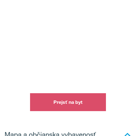
Prejsť na byt
Mapa a občianska vybavenosť