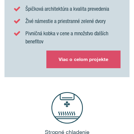
Špičková architektúra a kvalita prevedenia
Živé námestie a priestranné zelené dvory
Pivničná kobka v cene a množstvo ďalších
benefitov
Viac o celom projekte
Stropné chladenie