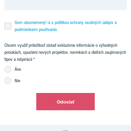
Som oboznámený/-á s politikou ochrany osobných údajov a
podmienkami používania
Chcem využiť príležitosť získať exkluzívne informácie o výhodných
ponukách, spustení nových projektov, novinkách a ďalších zaujímavých
tipov a inšpirácií
Áno
Nie
Odoslať