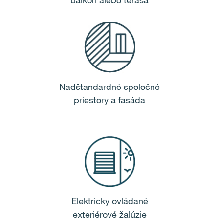
balkón alebo terasa
Nadštandardné spoločné
priestory a fasáda
Elektricky ovládané
exteriérové žalúzie