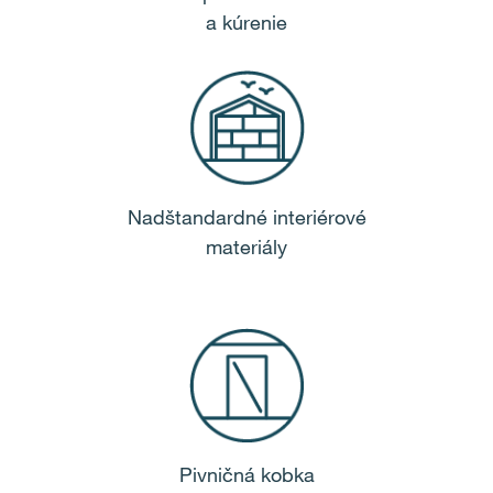
a kúrenie
Nadštandardné interiérové
materiály
Pivničná kobka