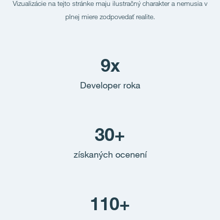
Vizualizácie na tejto stránke maju ilustračný charakter a nemusia v
plnej miere zodpovedať realite.
9x
Developer roka
30+
získaných ocenení
110+