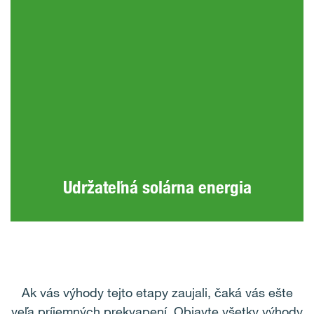
Udržateľná solárna energia
Ak vás výhody tejto etapy zaujali, čaká vás ešte
veľa príjemných prekvapení. Objavte všetky výhody