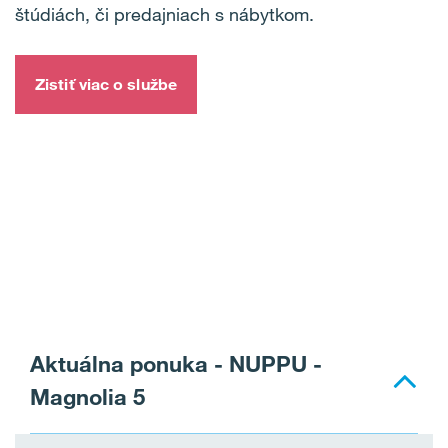
štúdiách, či predajniach s nábytkom.
Zistiť viac o službe
Aktuálna ponuka - NUPPU -
Magnolia 5