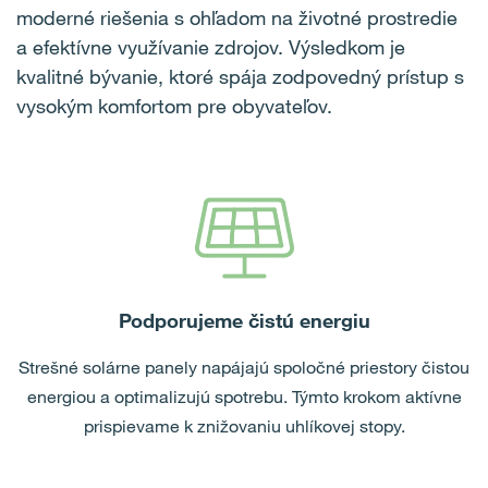
moderné riešenia s ohľadom na životné prostredie
a efektívne využívanie zdrojov. Výsledkom je
kvalitné bývanie, ktoré spája zodpovedný prístup s
vysokým komfortom pre obyvateľov.
Podporujeme čistú energiu
Strešné solárne panely napájajú spoločné priestory čistou
energiou a optimalizujú spotrebu. Týmto krokom aktívne
prispievame k znižovaniu uhlíkovej stopy.