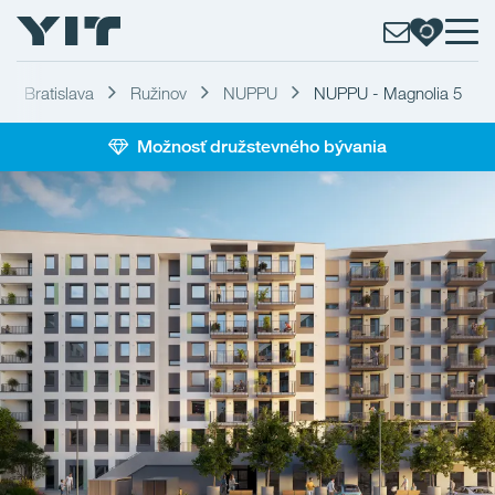
Bratislava
Ružinov
NUPPU
NUPPU - Magnolia 5
Možnosť družstevného bývania