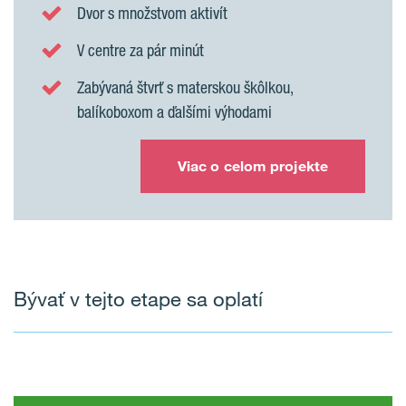
Dvor s množstvom aktivít
V centre za pár minút
Zabývaná štvrť s materskou škôlkou,
balíkoboxom a ďalšími výhodami
Viac o celom projekte
Bývať v tejto etape sa oplatí