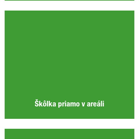
Škôlka priamo v areáli