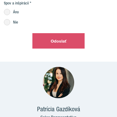
tipov a inšpirácií
Áno
Nie
Odoslať
Patrícia Gazdíková