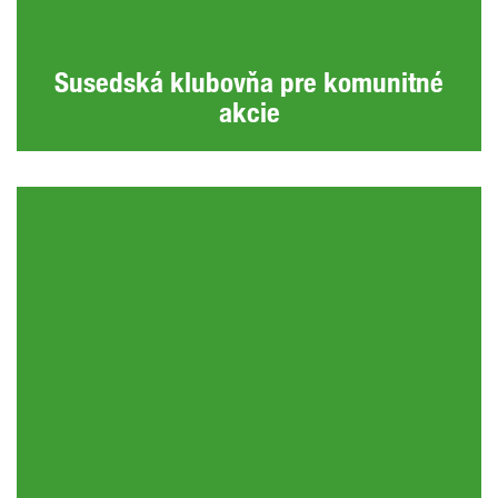
Susedská klubovňa pre komunitné
akcie