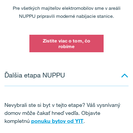
Pre všetkých majiteľov elektromobilov sme v areáli
NUPPU pripravili moderné nabíjacie stanice.
Zistite viac o tom, čo
robíme
Ďalšia etapa NUPPU
Nevybrali ste si byt v tejto etape? Váš vysnívaný
domov môže čakať hneď vedľa. Objavte
kompletnú
ponuku bytov od YIT
.