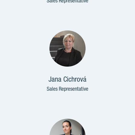
Sales Representative
Jana Cichrová
Sales Representative