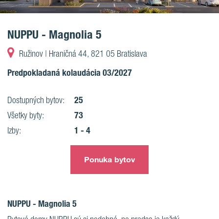
NUPPU - Magnolia 5
Ružinov | Hraničná 44, 821 05 Bratislava
Predpokladaná kolaudácia 03/2027
25
Dostupných bytov:
73
Všetky byty:
1 - 4
Izby:
Ponuka bytov
NUPPU - Magnolia 5