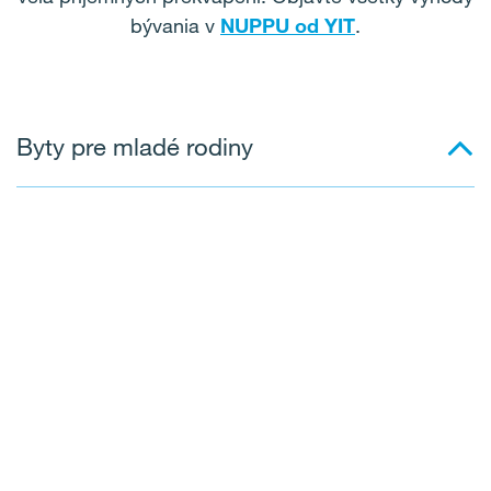
bývania v
NUPPU od YIT
.
Byty pre mladé rodiny