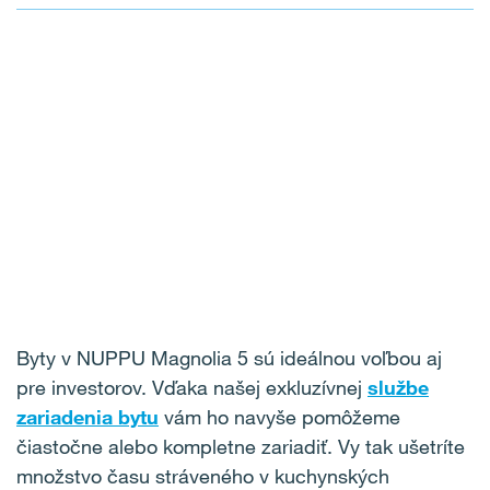
Byty v NUPPU Magnolia 5 sú ideálnou voľbou aj
pre investorov. Vďaka našej exkluzívnej
službe
zariadenia bytu
vám ho navyše pomôžeme
čiastočne alebo kompletne zariadiť.
Vy tak ušetríte
množstvo času stráveného v kuchynských