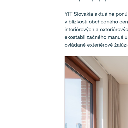
YIT Slovakia aktuálne ponú
v blízkosti obchodného ce
interiérových a exteriérový
ekostabilizačného manuálu. 
ovládané exteriérové žalúzi