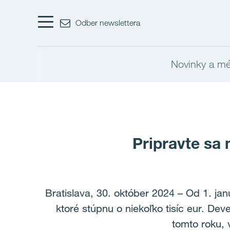
Odber newslettera
Novinky a mé
Pripravte sa 
Bratislava, 30. október 2024 – Od 1. j
ktoré stúpnu o niekoľko tisíc eur. Dev
tomto roku, 