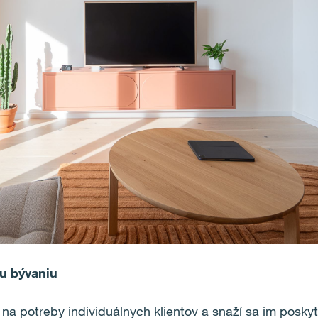
u bývaniu
na potreby individuálnych klientov a snaží sa im posky