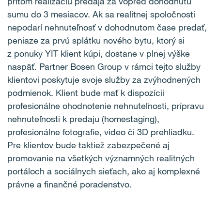
pritom realizáciu predaja za vopred dohodnutú
sumu do 3 mesiacov. Ak sa realitnej spoločnosti
nepodarí nehnuteľnosť v dohodnutom čase predať,
peniaze za prvú splátku nového bytu, ktorý si
z ponuky YIT klient kúpi, dostane v plnej výške
naspäť. Partner Bosen Group v rámci tejto služby
klientovi poskytuje svoje služby za zvýhodnených
podmienok. Klient bude mať k dispozícii
profesionálne ohodnotenie nehnuteľnosti, prípravu
nehnuteľnosti k predaju (homestaging),
profesionálne fotografie, video či 3D prehliadku.
Pre klientov bude taktiež zabezpečené aj
promovanie na všetkých významných realitných
portáloch a sociálnych sieťach, ako aj komplexné
právne a finančné poradenstvo.