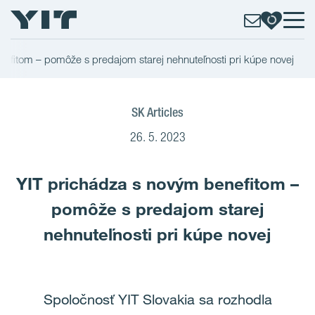
efitom – pomôže s predajom starej nehnuteľnosti pri kúpe novej
SK Articles
26. 5. 2023
YIT prichádza s novým benefitom –
pomôže s predajom starej
nehnuteľnosti pri kúpe novej
Spoločnosť YIT Slovakia sa rozhodla