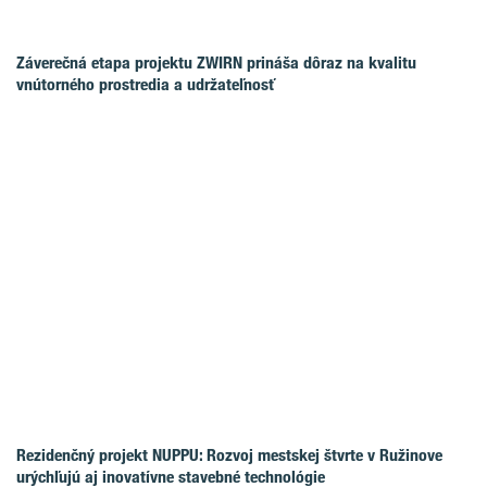
Záverečná etapa projektu ZWIRN prináša dôraz na kvalitu
vnútorného prostredia a udržateľnosť
Rezidenčný projekt NUPPU: Rozvoj mestskej štvrte v Ružinove
urýchľujú aj inovatívne stavebné technológie