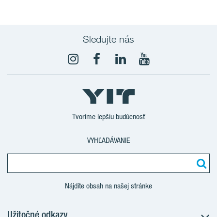
Sledujte nás
YouTube
Tvoríme lepšiu budúcnosť
VYHĽADÁVANIE
Nájdite obsah na našej stránke
Užitočné odkazy