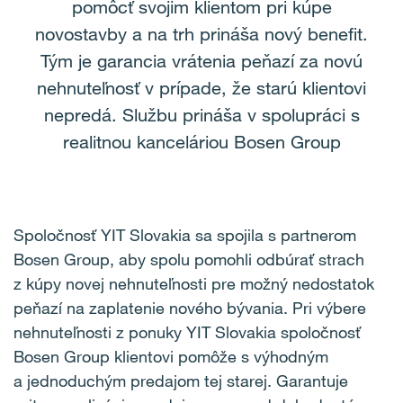
pomôcť svojim klientom pri kúpe
novostavby a na trh prináša nový benefit.
Tým je garancia vrátenia peňazí za novú
nehnuteľnosť v prípade, že starú klientovi
nepredá. Službu prináša v spolupráci s
realitnou kanceláriou Bosen Group
Spoločnosť YIT Slovakia sa spojila s partnerom
Bosen Group, aby spolu pomohli odbúrať strach
z kúpy novej nehnuteľnosti pre možný nedostatok
peňazí na zaplatenie nového bývania. Pri výbere
nehnuteľnosti z ponuky YIT Slovakia spoločnosť
Bosen Group klientovi pomôže s výhodným
a jednoduchým predajom tej starej. Garantuje