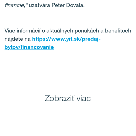
financie,“
uzatvára Peter Dovala.
Viac informácií o aktuálnych ponukách a benefitoch
nájdete na
https://www.yit.sk/predaj-
bytov/financovanie
Zobraziť viac