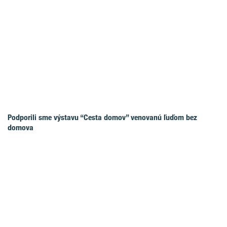
Podporili sme výstavu “Cesta domov” venovanú ľuďom bez
domova