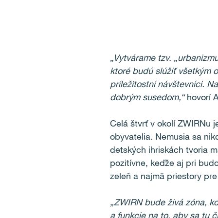
„Vytvárame tzv. „urbanizmu
ktoré budú slúžiť všetkým o
príležitostní návštevníci. 
dobrým susedom,“
hovorí A
Celá štvrť v okolí ZWIRNu je
obyvatelia. Nemusia sa nik
detských ihriskách tvoria m
pozitívne, keďže aj pri bu
zeleň a najmä priestory pre
„ZWIRN bude živá zóna, kde
a funkcie na to, aby sa tu 