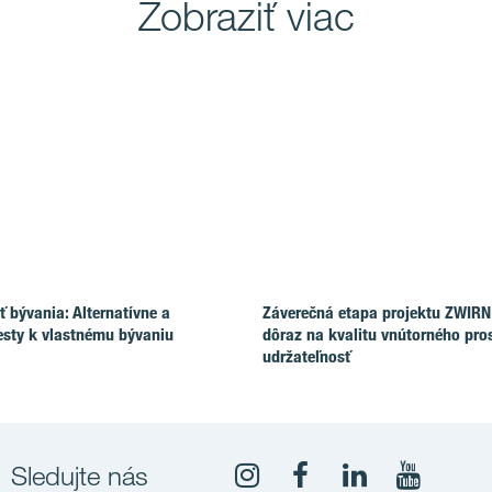
Zobraziť viac
 bývania: Alternatívne a
Záverečná etapa projektu ZWIRN
esty k vlastnému bývaniu
dôraz na kvalitu vnútorného pros
udržateľnosť
Sledujte nás