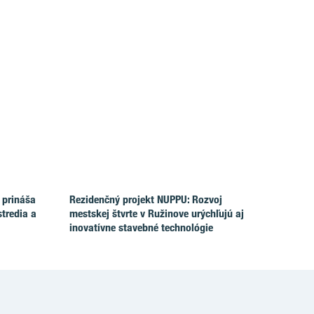
 prináša
Rezidenčný projekt NUPPU: Rozvoj
tredia a
mestskej štvrte v Ružinove urýchľujú aj
inovatívne stavebné technológie