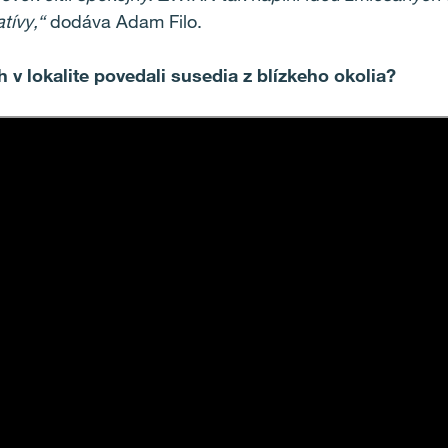
atívy,“
dodáva Adam Filo.
 lokalite povedali susedia z blízkeho okolia?