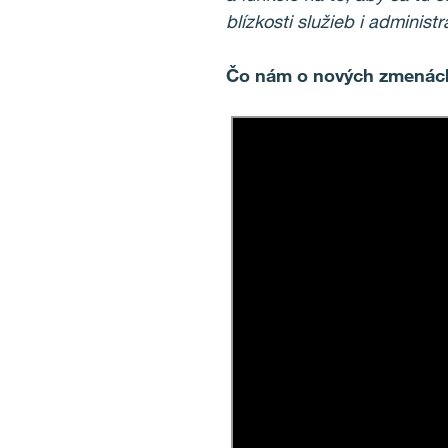
blízkosti služieb i administr
Čo nám o nových zmenách v