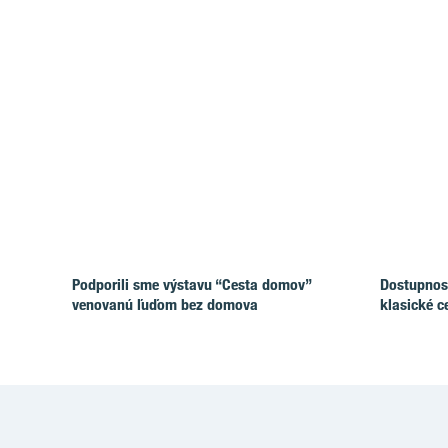
Podporili sme výstavu “Cesta domov”
Dostupnosť
venovanú ľuďom bez domova
klasické c