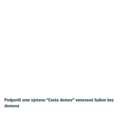
Podporili sme výstavu “Cesta domov” venovanú ľuďom bez
domova