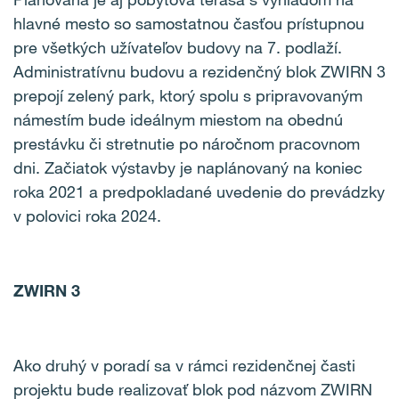
hlavné mesto so samostatnou časťou prístupnou
pre všetkých užívateľov budovy na 7. podlaží.
Administratívnu budovu a rezidenčný blok ZWIRN 3
prepojí zelený park, ktorý spolu s pripravovaným
námestím bude ideálnym miestom na obednú
prestávku či stretnutie po náročnom pracovnom
dni. Začiatok výstavby je naplánovaný na koniec
roka 2021 a predpokladané uvedenie do prevádzky
v polovici roka 2024.
ZWIRN 3
Ako druhý v poradí sa v rámci rezidenčnej časti
projektu bude realizovať blok pod názvom ZWIRN