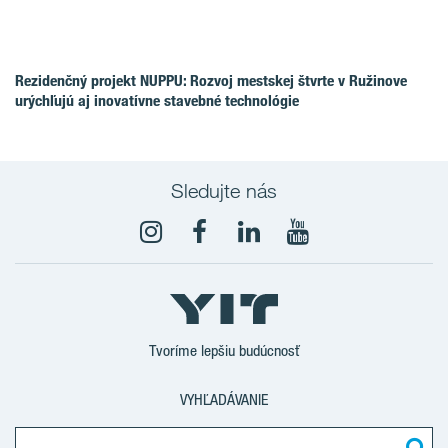
Rezidenčný projekt NUPPU: Rozvoj mestskej štvrte v Ružinove
urýchľujú aj inovatívne stavebné technológie
Sledujte nás
YouTube
Tvoríme lepšiu budúcnosť
VYHĽADÁVANIE