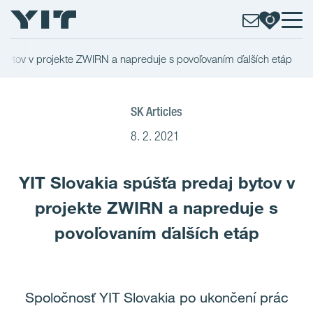
j bytov v projekte ZWIRN a napreduje s povoľovaním ďalších etáp
SK Articles
8. 2. 2021
YIT Slovakia spúšťa predaj bytov v
projekte ZWIRN a napreduje s
povoľovaním ďalších etáp
Spoločnosť YIT Slovakia po ukončení prác