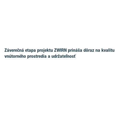
Záverečná etapa projektu ZWIRN prináša dôraz na kvalitu
vnútorného prostredia a udržateľnosť