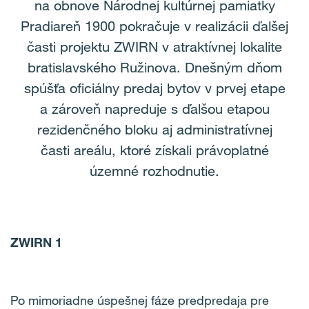
na obnove Národnej kultúrnej pamiatky
Pradiareň 1900 pokračuje v realizácii ďalšej
časti projektu ZWIRN v atraktívnej lokalite
bratislavského Ružinova. Dnešným dňom
spúšťa oficiálny predaj bytov v prvej etape
a zároveň napreduje s ďalšou etapou
rezidenčného bloku aj administratívnej
časti areálu, ktoré získali právoplatné
územné rozhodnutie.
ZWIRN 1
Po mimoriadne úspešnej fáze predpredaja pre