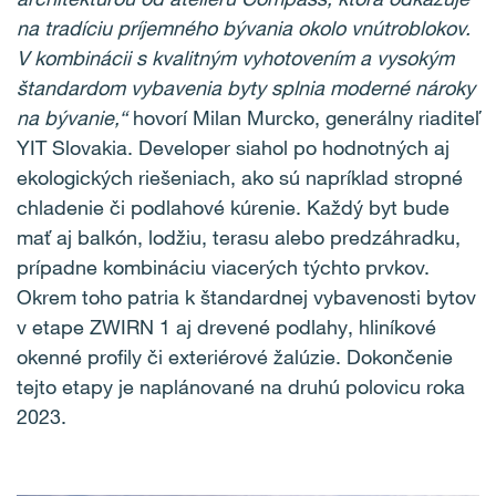
na tradíciu príjemného bývania okolo vnútroblokov.
V kombinácii s kvalitným vyhotovením a vysokým
štandardom vybavenia byty splnia moderné nároky
na bývanie,“
hovorí Milan Murcko, generálny riaditeľ
YIT Slovakia. Developer siahol po hodnotných aj
ekologických riešeniach, ako sú napríklad stropné
chladenie či podlahové kúrenie. Každý byt bude
mať aj balkón, lodžiu, terasu alebo predzáhradku,
prípadne kombináciu viacerých týchto prvkov.
Okrem toho patria k štandardnej vybavenosti bytov
v etape ZWIRN 1 aj drevené podlahy, hliníkové
okenné profily či exteriérové žalúzie. Dokončenie
tejto etapy je naplánované na druhú polovicu roka
2023.