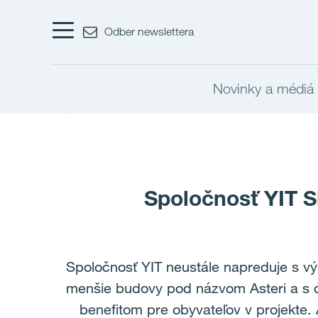
Odber newslettera
Novinky a médiá
Spoločnosť YIT S
Spoločnosť YIT neustále napreduje s v
menšie budovy pod názvom Asteri a s d
benefitom pre obyvateľov v projekte.