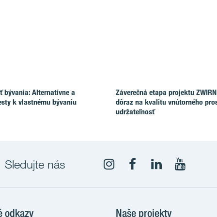
 bývania: Alternatívne a
Záverečná etapa projektu ZWIRN
esty k vlastnému bývaniu
dôraz na kvalitu vnútorného pros
udržateľnosť
Sledujte nás
YouTub
é odkazy
Naše projekty