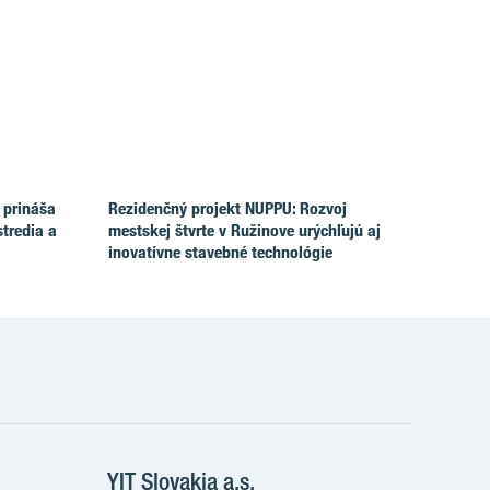
 prináša
Rezidenčný projekt NUPPU: Rozvoj
tredia a
mestskej štvrte v Ružinove urýchľujú aj
inovatívne stavebné technológie
e
YIT Slovakia a.s.