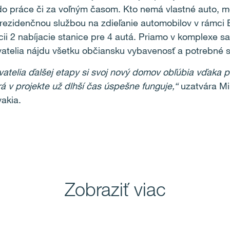
 práce či za voľným časom. Kto nemá vlastné auto, mô
 rezidenčnou službou na zdieľanie automobilov v rámci B
ícii 2 nabíjacie stanice pre 4 autá. Priamo v komplexe
yvatelia nájdu všetku občiansku vybavenosť a potrebné s
telia ďalšej etapy si svoj nový domov obľúbia vďaka 
á v projekte už dlhší čas úspešne funguje,“
uzatvára Mi
vakia.
Zobraziť viac