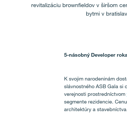
revitalizáciu brownfieldov v širšom c
bytmi v bratisl
5-násobný Developer rok
K svojim narodeninám dost
slávnostného ASB Gala si o
verejnosti prostredníctvom
segmente rezidencie. Cenu 
architektúry a stavebníctva