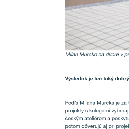
Milan Murcko na dvore v p
Výsledok je len taký dobrý
Podľa Milana Murcka je za 
projekty s kolegami vybera
českým ateliérom a poskytuj
potom dôverujú aj pri proje