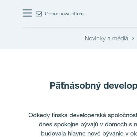
Odber newslettera
Novinky a médiá
Päťnásobný develope
Odkedy fínska developerská spoločnosť 
dnes spokojne bývajú v domoch s ne
budovala hlavne nové bývanie v okr