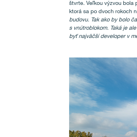
štvrte. Veľkou výzvou bola 
ktorá sa po dvoch rokoch ná
budovu. Tak ako by bolo ča
s vnútroblokom. Taká je ale 
byť najväčší developer v me