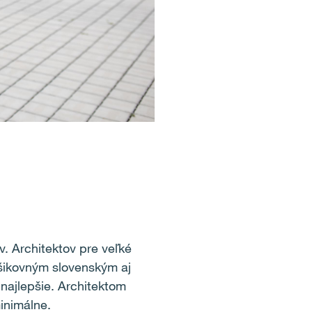
. Architektov pre veľké
 šikovným slovenským aj
 najlepšie. Architektom
minimálne.