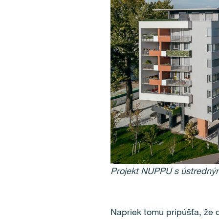
Projekt NUPPU s ústredným
Napriek tomu pripúšťa, že d