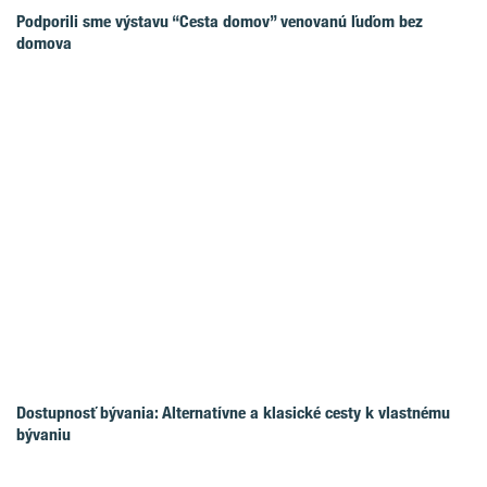
Podporili sme výstavu “Cesta domov” venovanú ľuďom bez
domova
Dostupnosť bývania: Alternatívne a klasické cesty k vlastnému
bývaniu