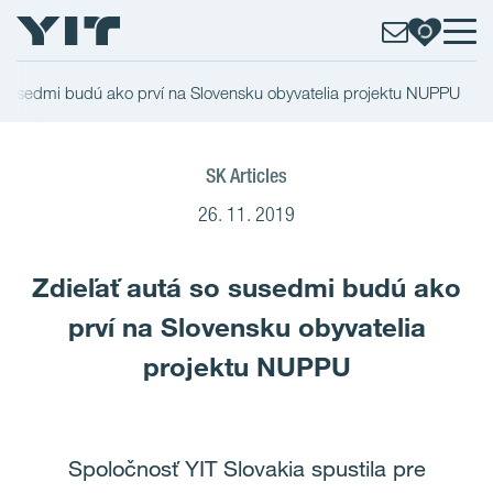
o susedmi budú ako prví na Slovensku obyvatelia projektu NUPPU
SK Articles
26. 11. 2019
Zdieľať autá so susedmi budú ako
prví na Slovensku obyvatelia
projektu NUPPU
Spoločnosť YIT Slovakia spustila pre