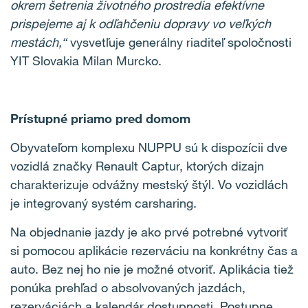
okrem šetrenia životného prostredia efektívne
prispejeme aj k odľahčeniu dopravy vo veľkých
mestách,“
vysvetľuje generálny riaditeľ spoločnosti
YIT Slovakia Milan Murcko.
Prístupné priamo pred domom
Obyvateľom komplexu NUPPU sú k dispozícii dve
vozidlá značky Renault Captur, ktorých dizajn
charakterizuje odvážny mestský štýl. Vo vozidlách
je integrovaný systém carsharing.
Na objednanie jazdy je ako prvé potrebné vytvoriť
si pomocou aplikácie rezerváciu na konkrétny čas a
auto. Bez nej ho nie je možné otvoriť. Aplikácia tiež
ponúka prehľad o absolvovaných jazdách,
rezerváciách a kalendár dostupnosti. Postupne