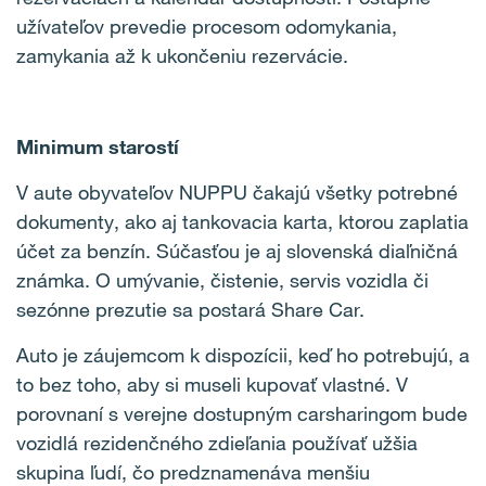
užívateľov prevedie procesom odomykania,
zamykania až k ukončeniu rezervácie.
Minimum starostí
V aute obyvateľov NUPPU čakajú všetky potrebné
dokumenty, ako aj tankovacia karta, ktorou zaplatia
účet za benzín. Súčasťou je aj slovenská diaľničná
známka. O umývanie, čistenie, servis vozidla či
sezónne prezutie sa postará Share Car.
Auto je záujemcom k dispozícii, keď ho potrebujú, a
to bez toho, aby si museli kupovať vlastné. V
porovnaní s verejne dostupným carsharingom bude
vozidlá rezidenčného zdieľania používať užšia
skupina ľudí, čo predznamenáva menšiu