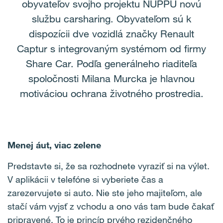
obyvateľov svojho projektu NUPPU novú
službu carsharing. Obyvateľom sú k
dispozícii dve vozidlá značky Renault
Captur s integrovaným systémom od firmy
Share Car. Podľa generálneho riaditeľa
spoločnosti Milana Murcka je hlavnou
motiváciou ochrana životného prostredia.
Menej áut, viac zelene
Predstavte si, že sa rozhodnete vyraziť si na výlet.
V aplikácii v telefóne si vyberiete čas a
zarezervujete si auto. Nie ste jeho majiteľom, ale
stačí vám vyjsť z vchodu a ono vás tam bude čakať
pripravené. To je princíp prvého rezidenčného