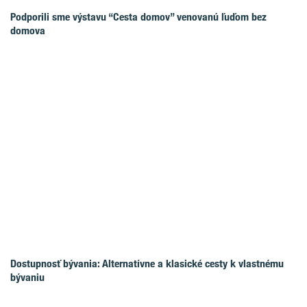
Podporili sme výstavu “Cesta domov” venovanú ľuďom bez
domova
Dostupnosť bývania: Alternatívne a klasické cesty k vlastnému
bývaniu