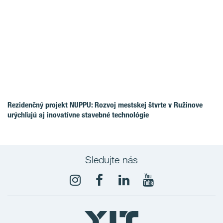
Rezidenčný projekt NUPPU: Rozvoj mestskej štvrte v Ružinove
urýchľujú aj inovatívne stavebné technológie
Sledujte nás
YouTube