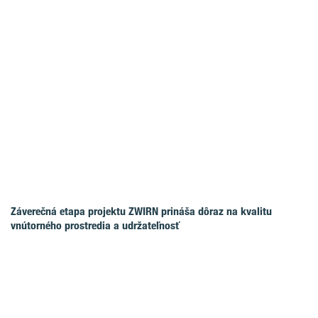
Záverečná etapa projektu ZWIRN prináša dôraz na kvalitu
vnútorného prostredia a udržateľnosť