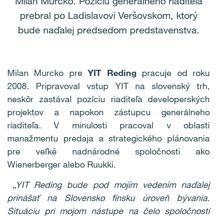
Milan Murcko. Pozíciu generálneho riaditeľa
prebral po Ladislavovi Veršovskom, ktorý
bude naďalej predsedom predstavenstva.
Milan Murcko pre
YIT Reding
pracuje od roku
2008. Pripravoval vstup YIT na slovenský trh,
neskôr zastával pozíciu riaditeľa developerských
projektov a napokon zástupcu generálneho
riaditeľa. V minulosti pracoval v oblasti
manažmentu predaja a strategického plánovania
pre veľké nadnárodné spoločnosti ako
Wienerberger alebo Ruukki.
„YIT Reding bude pod mojím vedením naďalej
prinášať na Slovensko fínsku úroveň bývania.
Situáciu pri mojom nástupe na čelo spoločnosti