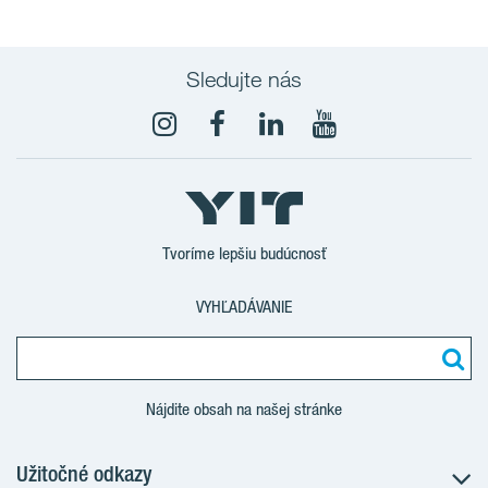
Sledujte nás
YouTube
Tvoríme lepšiu budúcnosť
VYHĽADÁVANIE
Nájdite obsah na našej stránke
Užitočné odkazy