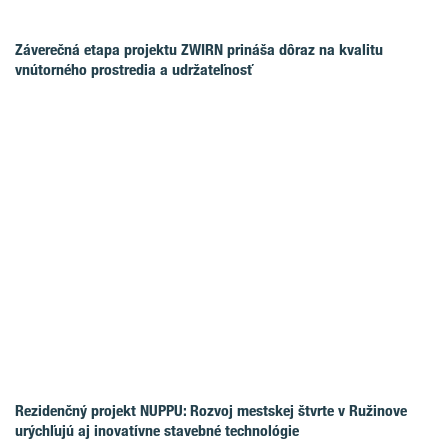
Záverečná etapa projektu ZWIRN prináša dôraz na kvalitu
vnútorného prostredia a udržateľnosť
Rezidenčný projekt NUPPU: Rozvoj mestskej štvrte v Ružinove
urýchľujú aj inovatívne stavebné technológie