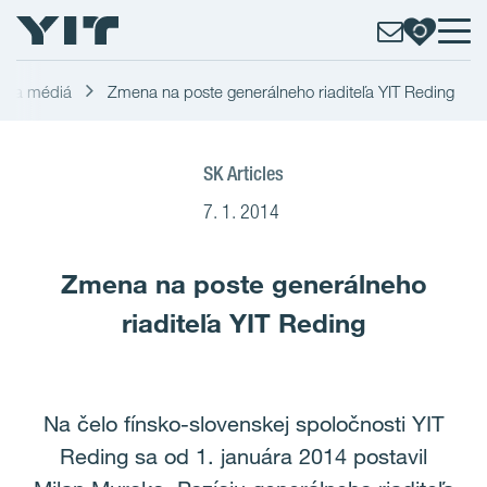
ky a médiá
Zmena na poste generálneho riaditeľa YIT Reding
SK Articles
7. 1. 2014
Zmena na poste generálneho
riaditeľa YIT Reding
Na čelo fínsko-slovenskej spoločnosti YIT
Reding sa od 1. januára 2014 postavil