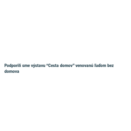
Podporili sme výstavu “Cesta domov” venovanú ľuďom bez
domova