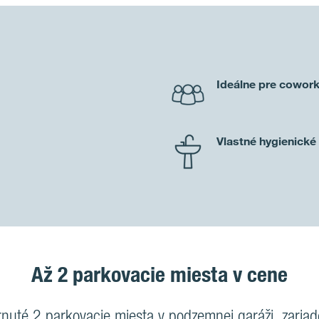
Ideálne pre cowork
Vlastné hygienické
Až 2 parkovacie miesta v cene
nuté 2 parkovacie miesta v podzemnej garáži, zaria