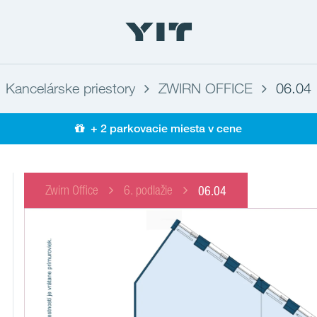
Kancelárske priestory
ZWIRN OFFICE
06.04
+ 2 parkovacie miesta v cene
Zwirn Office
6. podlažie
06.04