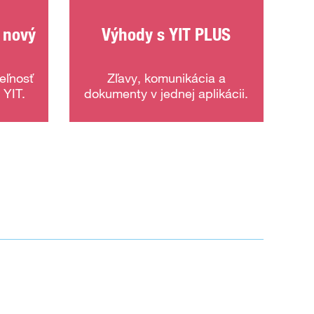
 nový
Výhody s YIT PLUS
eľnosť
Zľavy, komunikácia a
 YIT.
dokumenty v jednej aplikácii.