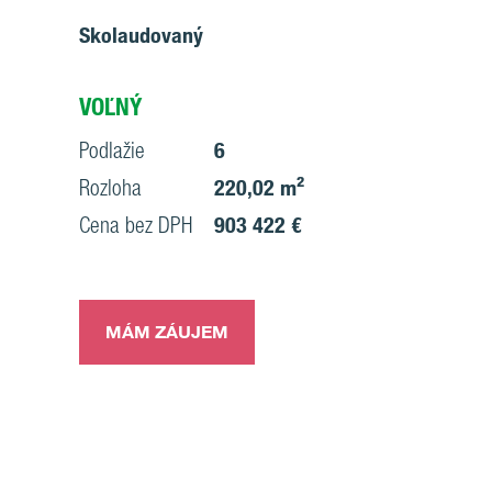
Skolaudovaný
VOĽNÝ
Podlažie
6
Rozloha
220,02 m²
Cena bez DPH
903 422 €
MÁM ZÁUJEM