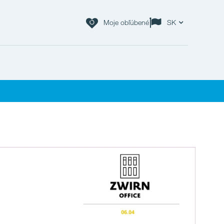
Moje obľúbené
SK