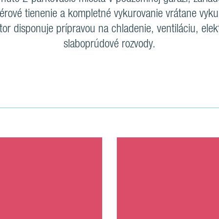
iérové tienenie a kompletné vykurovanie vrátane vykur
tor disponuje prípravou na chladenie, ventiláciu, elekt
slaboprúdové rozvody.