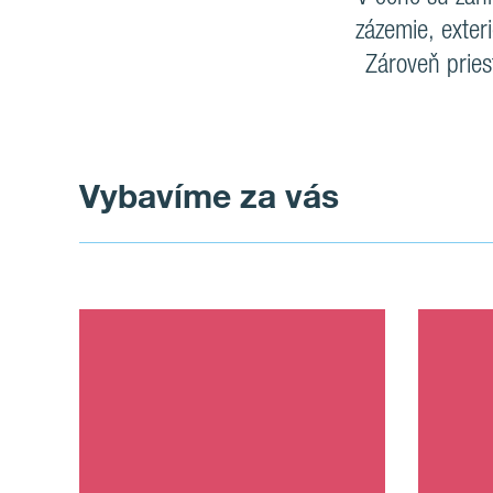
zázemie, exter
Zároveň pries
Vybavíme za vás