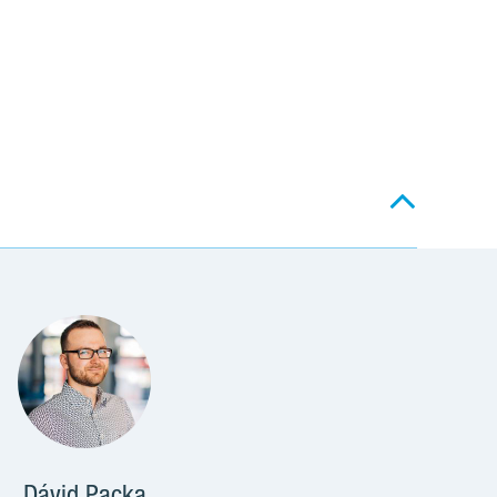
Dávid Packa