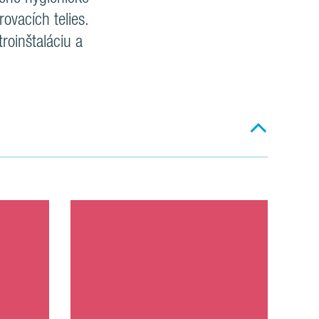
ovacích telies.
roinštaláciu a