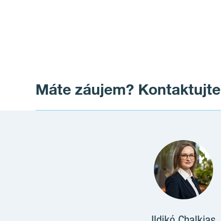
Máte záujem? Kontaktujte
Ildikó Chalkias