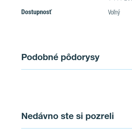
Dostupnosť
Voľný
Podobné pôdorysy
Nedávno ste si pozreli