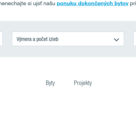
nenechajte si ujsť našu
ponuku dokončených bytov
pr
Výmera a počet izieb
Byty
Projekty