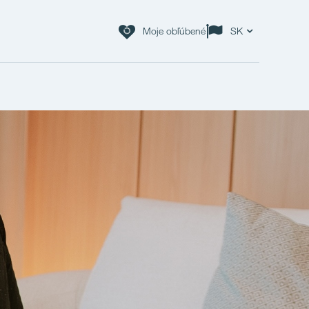
Moje obľúbené
SK