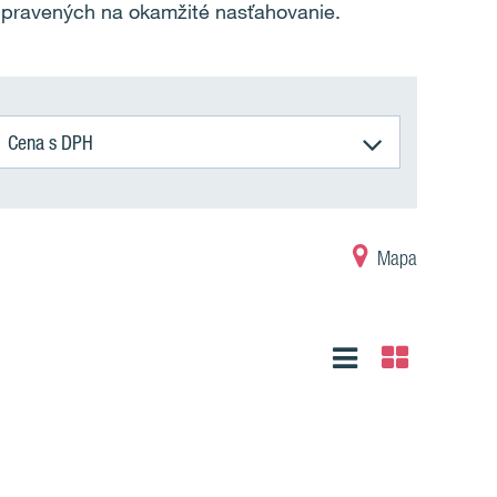
ipravených na okamžité nasťahovanie.
Cena s DPH
Mapa
Zoznam
Tabuľka