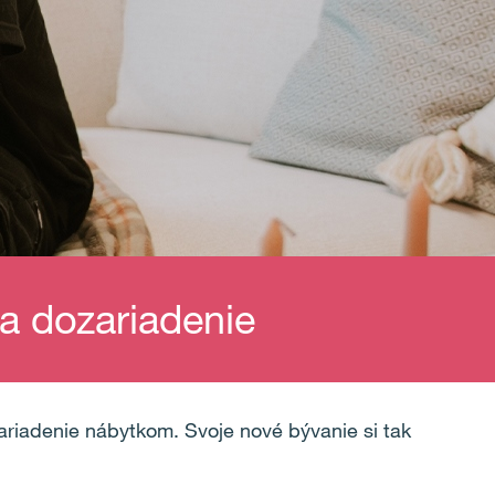
a dozariadenie
ariadenie nábytkom. Svoje nové bývanie si tak