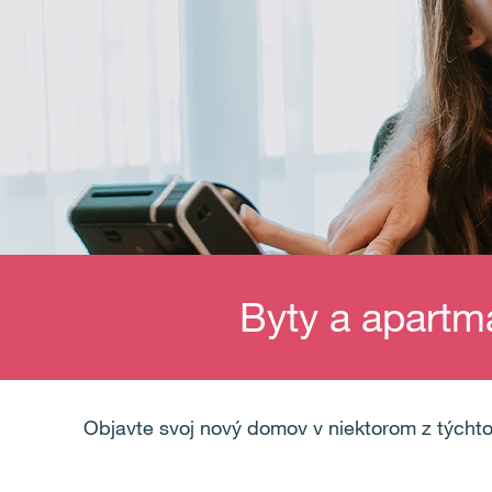
Byty a apartm
Objavte svoj nový domov v niektorom z týchto