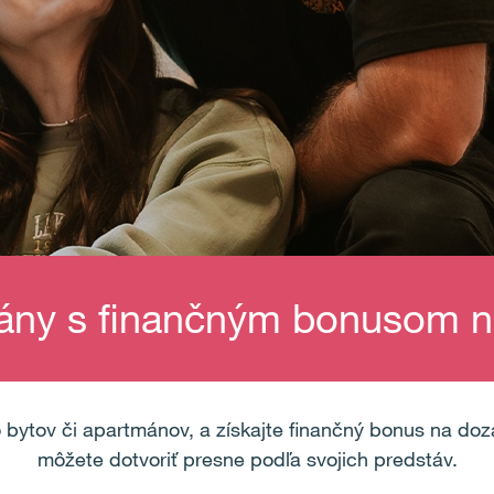
ány s finančným bonusom n
 bytov či apartmánov, a získajte finančný bonus na doz
môžete dotvoriť presne podľa svojich predstáv.