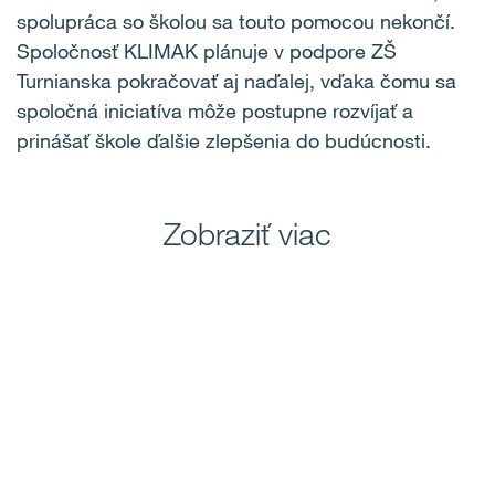
spolupráca so školou sa touto pomocou nekončí.
Spoločnosť KLIMAK plánuje v podpore ZŠ
Turnianska pokračovať aj naďalej, vďaka čomu sa
spoločná iniciatíva môže postupne rozvíjať a
prinášať škole ďalšie zlepšenia do budúcnosti.
Zobraziť viac