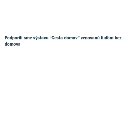
Podporili sme výstavu “Cesta domov” venovanú ľuďom bez
domova