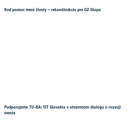
Keď pomoc mení životy – rekonštrukcia pre OZ Stopa
Podporujeme TU-BA: YIT Slovakia v otvorenom dialógu o rozvoji
mesta