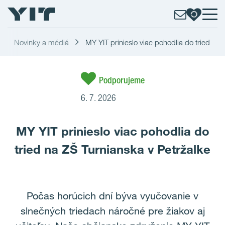
Novinky a médiá
MY YIT prinieslo viac pohodlia do tried
Podporujeme
6. 7. 2026
MY YIT prinieslo viac pohodlia do
tried na ZŠ Turnianska v Petržalke
Počas horúcich dní býva vyučovanie v
slnečných triedach náročné pre žiakov aj