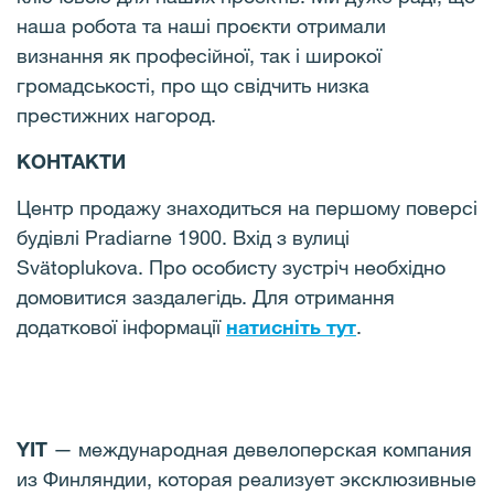
наша робота та наші проєкти отримали
визнання як професійної, так і широкої
громадськості, про що свідчить низка
престижних нагород.
КОНТАКТИ
Центр продажу знаходиться на першому поверсі
будівлі Pradiarne 1900. Вхід з вулиці
Svätoplukova. Про особисту зустріч необхідно
домовитися заздалегідь. Для отримання
додаткової інформації
натисніть тут
.
YIT
— международная девелоперская компания
из Финляндии, которая реализует эксклюзивные