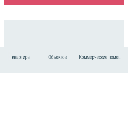
квартиры
Объектов
Коммерческие помещен