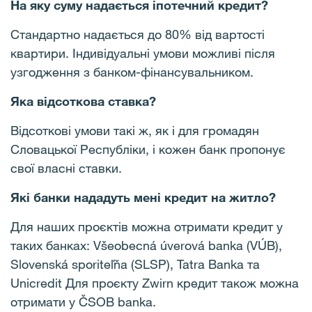
На яку суму надається іпотечний кредит?
Стандартно надається до 80% від вартості
квартири. Індивідуальні умови можливі після
узгодження з банком-фінансувальником.
Яка відсоткова ставка?
Відсоткові умови такі ж, як і для громадян
Словацької Республіки, і кожен банк пропонує
свої власні ставки.
Які банки нададуть мені кредит на житло?
Для наших проєктів можна отримати кредит у
таких банках: Všeobecná úverová banka (VÚB),
Slovenská sporiteľňa (SLSP), Tatra Banka та
Unicredit Для проєкту Zwirn кредит також можна
отримати у ČSOB banka.