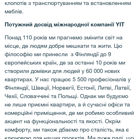
клопотів з транспортуванням та встановленням
меблів.
Потужний досвід міжнародної компанії YIT
Понад 110 років ми прагнемо змінити світ на
місце, де людям добре мешкати та жити. Цю
філософію ми принесли з Фінляндії до 9
європейських країн, де за останні 10 років ми
створили домівки для людей у ​​60 000 нових
квартирах. У нас працює 5 500 професіоналів у
Фінляндії, Швеції, Норвегії, Естонії, Литві, Латвії,
Чехії, Словаччині та Польщі. Однак ми будуємо
не лише приємні квартири, а й сучасні офіси та
комерційні приміщення, де ми робимо особливий
акцент на функціональності та якості. Окрім
комфорту, ми також дбаємо про сталість, яка є
ключовою для наших проєктів. Ми дуже раді, що