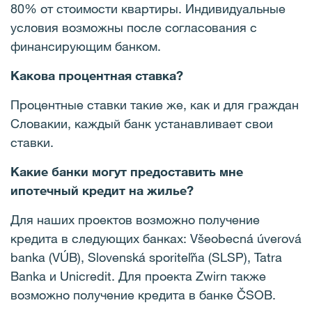
80% от стоимости квартиры. Индивидуальные
условия возможны после согласования с
финансирующим банком.
Какова процентная ставка?
Процентные ставки такие же, как и для граждан
Словакии, каждый банк устанавливает свои
ставки.
Какие банки могут предоставить мне
ипотечный кредит на жилье?
Для наших проектов возможно получение
кредита в следующих банках: Všeobecná úverová
banka (VÚB), Slovenská sporiteľňa (SLSP), Tatra
Banka и Unicredit. Для проекта Zwirn также
возможно получение кредита в банке ČSOB.