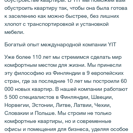
обустроить квартиру так, чтобы она была готова
к заселению как можно быстрее, без лишних
хлопот с транспортировкой и установкой
мебели.
Богатый опыт международной компании YIT
Уже более 110 лет мы стремимся сделать мир
комфортным местом для жизни. Мы принесли
эту философию из Финляндии в 9 европейских
стран, где за последние 10 лет мы построили 60
000 новых квартир. В нашей компании работают
5 500 специалистов в Финляндии, Швеции,
Норвегии, Эстонии, Литве, Латвии, Чехии,
Словакии и Польше. Мы строим не только
комфортные квартиры, но и современные
офисы и помещения для бизнеса, уделяя особое