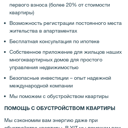
первого взноса (более 20% от стоимости
квартиры)
Возможность регистрации постоянного места
жительства в апартаментах
Бесплатная консультация по ипотеке
Собственное приложение для жильцов наших
многоквартирных домов для простого
управления недвижимостью
Безопасные инвестиции – опыт надежной
международной компании
Мы поможем с обустройством квартиры
ПОМОЩЬ С ОБУСТРОЙСТВОМ КВАРТИРЫ
Мы сэкономим вам энергию даже при
обустройстве квартиры. В YIT мы поможем вам