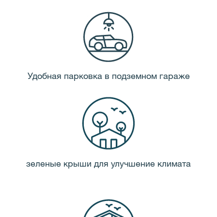
Удобная парковка в подземном гараже
зеленые крыши для улучшение климата