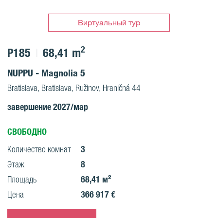
Виртуальный тур
2
P185
68,41 m
NUPPU - Magnolia 5
Bratislava, Bratislava, Ružinov, Hraničná 44
завершение 2027/мар
СВОБОДНО
3
Количество комнат
8
Этаж
68,41 м²
Площадь
366 917 €
Цена