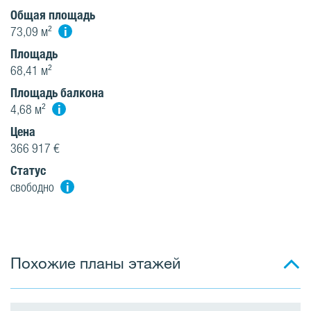
Oбщая площадь
i
73,09 м²
Площадь
68,41 м²
Площадь балкона
i
4,68 м²
Цена
366 917 €
Статус
i
свободно
Похожие планы этажей