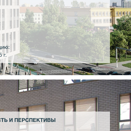
:
цию:
5 г.
ТЬ И ПЕРСПЕКТИВЫ