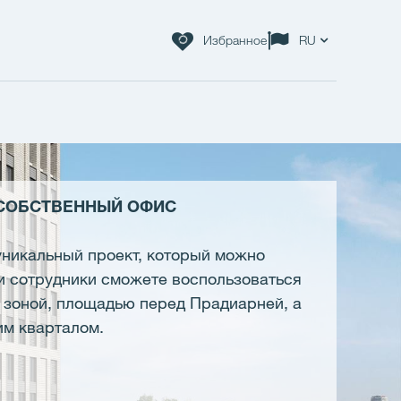
Избранное
RU
 СОБСТВЕННЫЙ ОФИС
никальный проект, который можно
и сотрудники сможете воспользоваться
зоной, площадью перед Прадиарней, а
им кварталом.