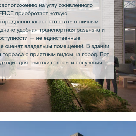
расположению на углу оживленного
FICE приобретает четкую
о предрасполагает его стать отличным
Однако удобная транспортная развязка и
доступности — не единственные
е оценят владельцы помещений. В здании
 терраса с приятным видом на город. Вот
дходит для очистки головы и получения