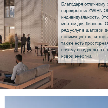
Благодаря отличному 
перекрестка ZWIRN OF
индивидуальность. Эт
местом для бизнеса. 
ряд услуг в шаговой 
преимущества, которы
также есть просторная
почему он идеально по
новой энергии.