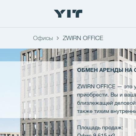
Офисы
ZWIRN OFFICE
ОБМЕН АРЕНДЫ НА
ZWIRN OFFICE — это у
приобрести. Вы и ваш
близлежащей деловой 
также тихим внутренн
Площадь продаж:
Офис 9 615 м2