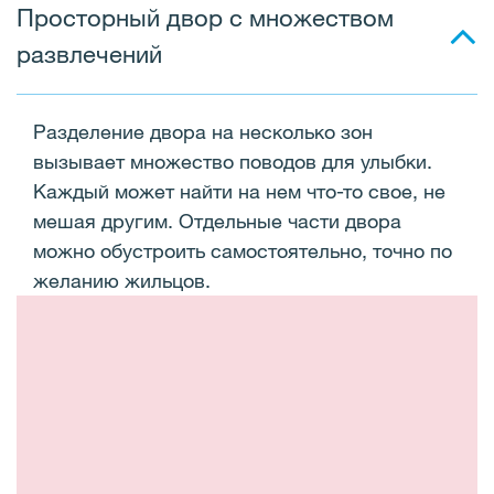
Просторный двор с множеством
развлечений
Разделение двора на несколько зон
вызывает множество поводов для улыбки.
Каждый может найти на нем что-то свое, не
мешая другим. Отдельные части двора
можно обустроить самостоятельно, точно по
желанию жильцов.